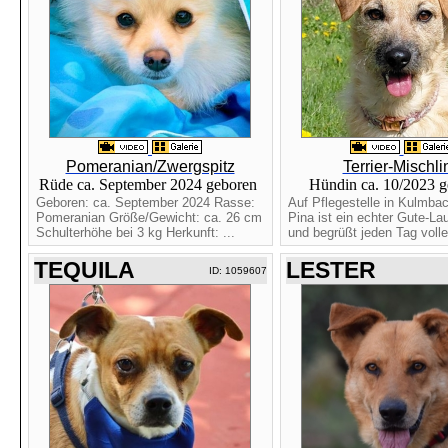
Pomeranian/Zwergspitz
Terrier-Mischli
Rüde ca. September 2024 geboren
Hündin ca. 10/2023 
Geboren: ca. September 2024 Rasse:
Auf Pflegestelle in Kulmba
Pomeranian Größe/Gewicht: ca. 26 cm
Pina ist ein echter Gute-L
Schulterhöhe bei 3 kg Herkunft: ...
und begrüßt jeden Tag voller
TEQUILA
LESTER
ID: 1059607