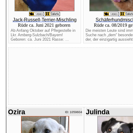
Jack-Russell-Terrier-Mischling
Schäferhundmisc
Rüde ca. Juni 2021 geboren
Rüde ca. 08/2019 g
Ab Anfang Oktober auf Pflegestelle in
Die meisten Leute sind imm
Lkr. Amberg-Sulzbach/Bayern!
Suche nach „dem“ besonde
Geboren: ca. Juni 2021 Rasse: ...
der, der einzigartig aussieht.
Ozira
Julinda
ID: 1059604