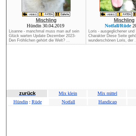
Mischling
Mischling
Hündin 30.04.2019
Notfall/Rüde
2
Lisanne - manchmal muss man auf sein
Loris - ausgeglichener und 
Glück warten Update Dezember 2023-
Charakter Diese Seite geh
Den Fröhlichen gehört die Welt? ...
wunderschönen Loris, der .
zurück
Mix klein
Mix mittel
Hündin
:
Rüde
Notfall
Handicap