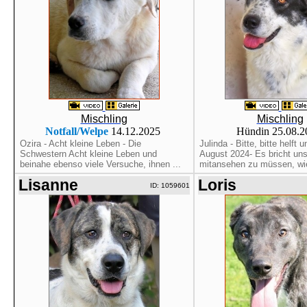
Mischling
Mischling
Notfall/Welpe
14.12.2025
Hündin 25.08.
Ozira - Acht kleine Leben - Die
Julinda - Bitte, bitte helft 
Schwestern Acht kleine Leben und
August 2024- Es bricht un
beinahe ebenso viele Versuche, ihnen ...
mitansehen zu müssen, wie
Lisanne
Loris
ID: 1059601