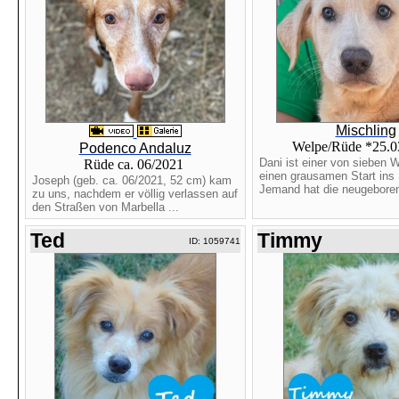
Mischling
Welpe/Rüde *25.
Podenco Andaluz
Dani ist einer von sieben W
Rüde ca. 06/2021
einen grausamen Start ins 
Joseph (geb. ca. 06/2021, 52 cm) kam
Jemand hat die neugeboren
zu uns, nachdem er völlig verlassen auf
den Straßen von Marbella ...
Ted
Timmy
ID: 1059741