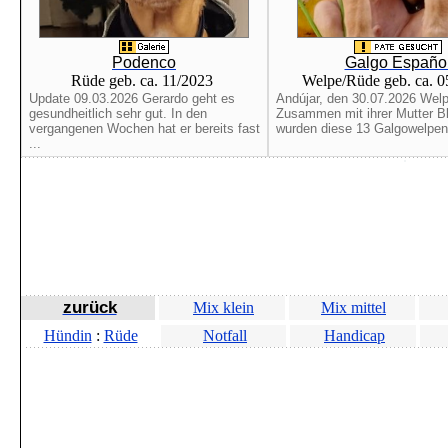
Podenco
Galgo Españo
Rüde geb. ca. 11/2023
Welpe/Rüde geb. ca. 
Update 09.03.2026 Gerardo geht es
Andújar, den 30.07.2026 Welp
gesundheitlich sehr gut. In den
Zusammen mit ihrer Mutter B
vergangenen Wochen hat er bereits fast
wurden diese 13 Galgowelpen 
...
zurück
Mix klein
Mix mittel
Hündin
:
Rüde
Notfall
Handicap