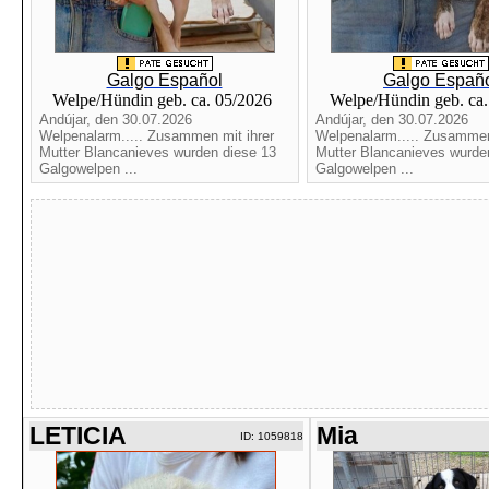
Galgo Español
Galgo Españ
Welpe/Hündin geb. ca. 05/2026
Welpe/Hündin geb. ca
Andújar, den 30.07.2026
Andújar, den 30.07.2026
Welpenalarm..... Zusammen mit ihrer
Welpenalarm..... Zusammen
Mutter Blancanieves wurden diese 13
Mutter Blancanieves wurde
Galgowelpen ...
Galgowelpen ...
LETICIA
Mia
ID: 1059818