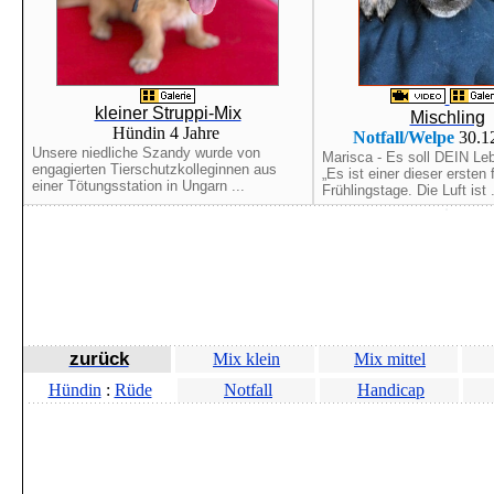
kleiner Struppi-Mix
Mischling
Hündin 4 Jahre
Notfall/Welpe
30.1
Unsere niedliche Szandy wurde von
Marisca - Es soll DEIN Le
engagierten Tierschutzkolleginnen aus
„Es ist einer dieser ersten 
einer Tötungsstation in Ungarn ...
Frühlingstage. Die Luft ist .
zurück
Mix klein
Mix mittel
Hündin
:
Rüde
Notfall
Handicap