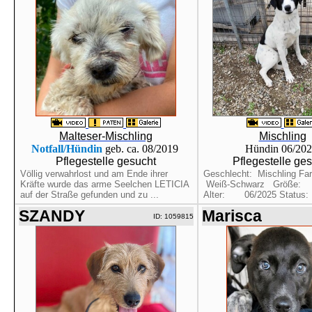
Malteser-Mischling
Mischling
Notfall/Hündin
geb. ca. 08/2019
Hündin 06/20
Pflegestelle gesucht
Pflegestelle ge
Völlig verwahrlost und am Ende ihrer
Geschlecht: Mischling 
Kräfte wurde das arme Seelchen LETICIA
Weiß-Schwarz Größe
auf der Straße gefunden und zu ...
Alter: 06/2025 Status
SZANDY
Marisca
ID: 1059815