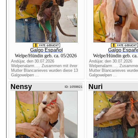
Galgo Español
Galgo Españ
Welpe/Hündin geb. ca. 05/2026
Welpe/Hündin geb. ca
Andújar, den 30.07.2026
Andújar, den 30.07.2026
Welpenalarm..... Zusammen mit ihrer
Welpenalarm..... Zusammen
Mutter Blancanieves wurden diese 13
Mutter Blancanieves wurde
Galgowelpen ...
Galgowelpen ...
Nensy
Nuri
ID: 1059821