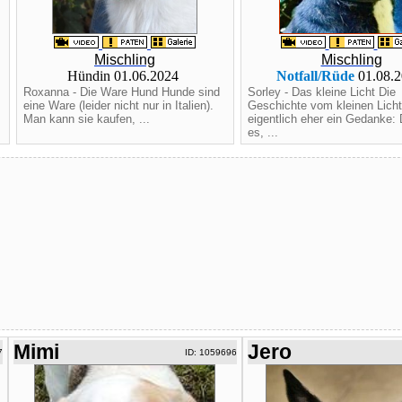
Mischling
Mischling
Hündin 01.06.2024
Notfall/Rüde
01.08.
Roxanna - Die Ware Hund Hunde sind
Sorley - Das kleine Licht Die
eine Ware (leider nicht nur in Italien).
Geschichte vom kleinen Licht 
Man kann sie kaufen, ...
eigentlich eher ein Gedanke: 
es, ...
Mimi
Jero
7
ID: 1059696