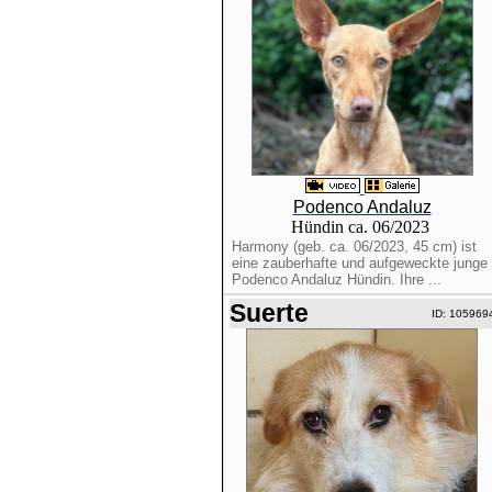
Podenco Andaluz
Hündin ca. 06/2023
Harmony (geb. ca. 06/2023, 45 cm) ist
eine zauberhafte und aufgeweckte junge
Podenco Andaluz Hündin. Ihre ...
Suerte
ID: 105969