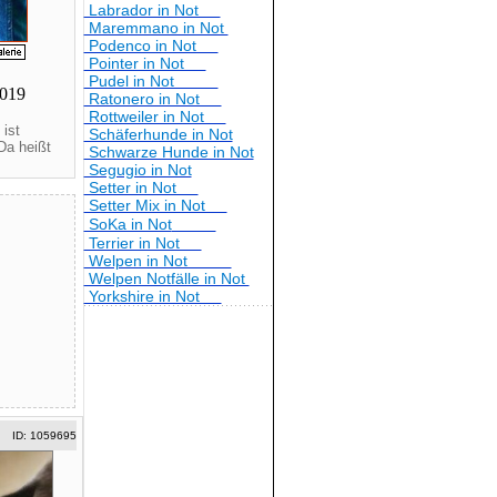
Labrador in Not
Maremmano in Not
Podenco in Not
Pointer in Not
Pudel in Not
2019
Ratonero in Not
Rottweiler in Not
ist
Schäferhunde in Not
Da heißt
Schwarze Hunde in Not
Segugio in Not
Setter in Not
Setter Mix in Not
SoKa in Not
Terrier in Not
Welpen in Not
Welpen Notfälle in Not
Yorkshire in Not
ID: 1059695