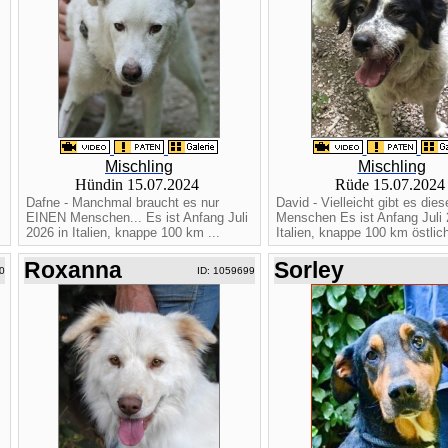
Mischling
Mischling
Hündin 15.07.2024
Rüde 15.07.202
Dafne - Manchmal braucht es nur
David - Vielleicht gibt es die
EINEN Menschen... Es ist Anfang Juli
Menschen Es ist Anfang Juli 
2026 in Italien, knappe 100 km ...
Italien, knappe 100 km östlich
Roxanna
Sorley
0
ID: 1059699