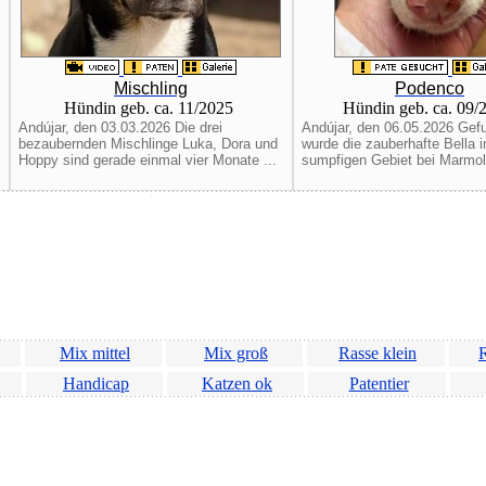
Mischling
Podenco
Hündin geb. ca. 11/2025
Hündin geb. ca. 09
Andújar, den 03.03.2026 Die drei
Andújar, den 06.05.2026 Gef
bezaubernden Mischlinge Luka, Dora und
wurde die zauberhafte Bella 
Hoppy sind gerade einmal vier Monate ...
sumpfigen Gebiet bei Marmole
Mix mittel
Mix groß
Rasse klein
R
Handicap
Katzen ok
Patentier