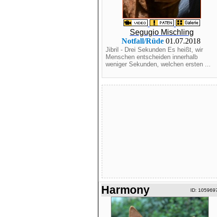
Segugio Mischling
Notfall/Rüde
01.07.2018
Jibril - Drei Sekunden Es heißt, wir
Menschen entscheiden innerhalb
weniger Sekunden, welchen ersten ...
Harmony
ID: 105969