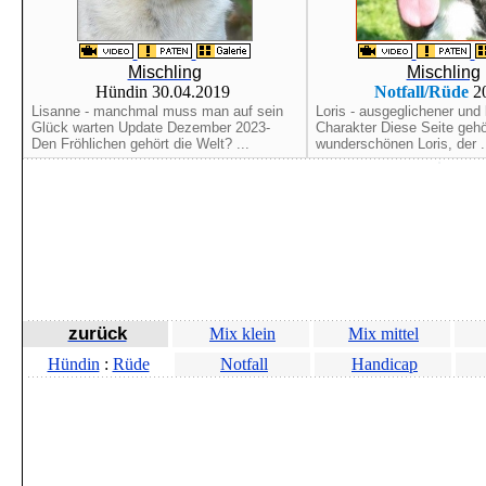
Mischling
Mischling
Hündin 30.04.2019
Notfall/Rüde
2
Lisanne - manchmal muss man auf sein
Loris - ausgeglichener und 
Glück warten Update Dezember 2023-
Charakter Diese Seite geh
Den Fröhlichen gehört die Welt? ...
wunderschönen Loris, der .
zurück
Mix klein
Mix mittel
Hündin
:
Rüde
Notfall
Handicap