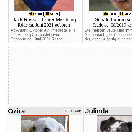
Jack-Russell-Terrier-Mischling
Schäferhundmisc
Rüde ca. Juni 2021 geboren
Rüde ca. 08/2019 g
Ab Anfang Oktober auf Pflegestelle in
Die meisten Leute sind imm
Lkr. Amberg-Sulzbach/Bayern!
Suche nach „dem“ besonde
Geboren: ca. Juni 2021 Rasse: ...
der, der einzigartig aussieht.
Ozira
Julinda
ID: 1059604