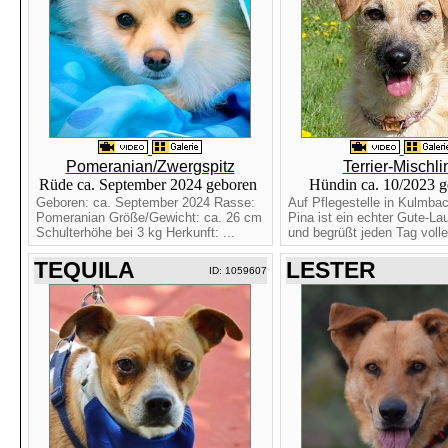
Pomeranian/Zwergspitz
Terrier-Mischli
Rüde ca. September 2024 geboren
Hündin ca. 10/2023 
Geboren: ca. September 2024 Rasse:
Auf Pflegestelle in Kulmba
Pomeranian Größe/Gewicht: ca. 26 cm
Pina ist ein echter Gute-L
Schulterhöhe bei 3 kg Herkunft: ...
und begrüßt jeden Tag voller
TEQUILA
LESTER
ID: 1059607