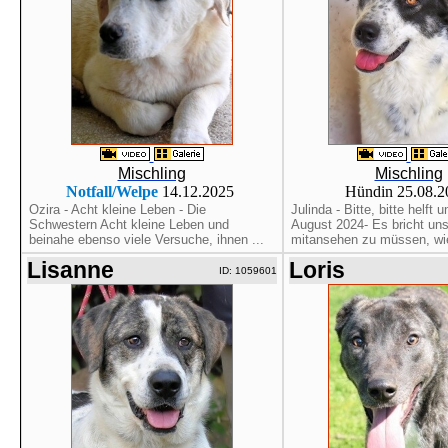
Mischling
Mischling
Notfall/Welpe
14.12.2025
Hündin 25.08.
Ozira - Acht kleine Leben - Die
Julinda - Bitte, bitte helft 
Schwestern Acht kleine Leben und
August 2024- Es bricht un
beinahe ebenso viele Versuche, ihnen ...
mitansehen zu müssen, wie
Lisanne
Loris
ID: 1059601