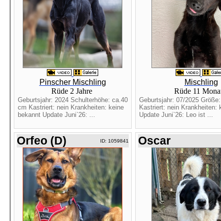
Pinscher Mischling
Mischling
Rüde 2 Jahre
Rüde 11 Mona
Geburtsjahr: 2024 Schulterhöhe: ca.40
Geburtsjahr: 07/2025 Größe
cm Kastriert: nein Krankheiten: keine
Kastriert: nein Krankheiten:
bekannt Update Juni`26: ...
Update Juni`26: Leo ist ...
Orfeo (D)
Oscar
ID: 1059841