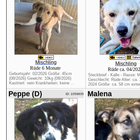
Mischling
Mischling
Rüde 6 Monate
Rüde ca. 04/20
Geburtsjahr: 02/2026 Größe: 45cm
Steckbrief - Kalle - Rasse: M
(08/2026) Gewicht: 10kg (08/2026)
Geschlecht: Rüde Alter: ca. 2
Kastriert: nein Krankheiten: keine ...
2024 Größe: ca. 58 cm extern
Peppe (D)
Malena
ID: 1059835