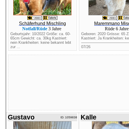
Schäferhund Mischling
Maremmano Misc
Notfall/Rüde
3 Jahre
Rüde 6 Jahr
Geburtsjahr: 10/2022 Größe: ca. 60-
Geboren: 2020 Grösse: 65 Z
65cm Gewicht: ca. 30kg Kastriert:
Kastriert: Ja Krankheiten: k
nein Krankheiten: keine bekannt lebt
————————————
zur ...
07/26
Gustavo
Kalle
ID: 1059838