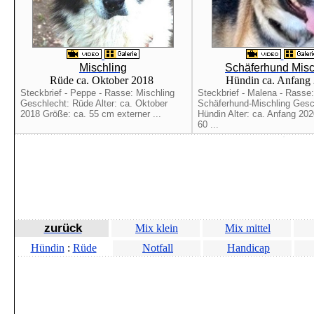
Mischling
Schäferhund Misc
Rüde ca. Oktober 2018
Hündin ca. Anfang
Steckbrief - Peppe - Rasse: Mischling
Steckbrief - Malena - Rasse:
Geschlecht: Rüde Alter: ca. Oktober
Schäferhund-Mischling Gesc
2018 Größe: ca. 55 cm externer ...
Hündin Alter: ca. Anfang 20
60 ...
zurück
Mix klein
Mix mittel
Hündin
:
Rüde
Notfall
Handicap