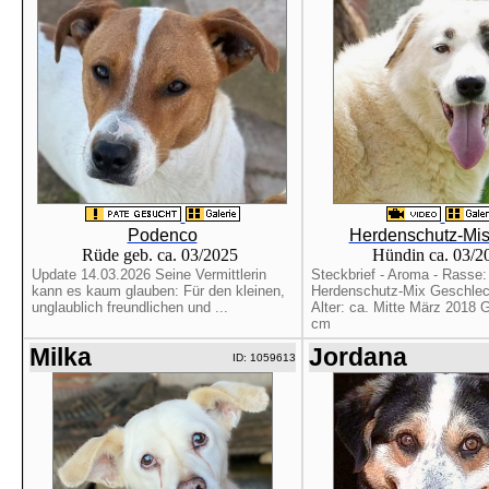
Podenco
Herdenschutz-Mis
Rüde geb. ca. 03/2025
Hündin ca. 03/
Update 14.03.2026 Seine Vermittlerin
Steckbrief - Aroma - Rasse:
kann es kaum glauben: Für den kleinen,
Herdenschutz-Mix Geschlec
unglaublich freundlichen und ...
Alter: ca. Mitte März 2018 
cm
Milka
Jordana
ID: 1059613