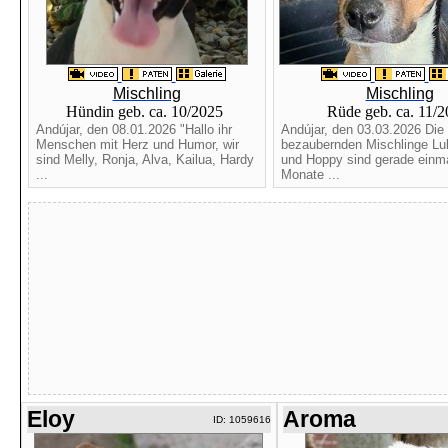
Mischling
Mischling
Hündin geb. ca. 10/2025
Rüde geb. ca. 11/
Andújar, den 08.01.2026 "Hallo ihr
Andújar, den 03.03.2026 Die 
Menschen mit Herz und Humor, wir
bezaubernden Mischlinge Lu
sind Melly, Ronja, Alva, Kailua, Hardy
und Hoppy sind gerade einma
...
Monate ...
Eloy
Aroma
ID: 1059616