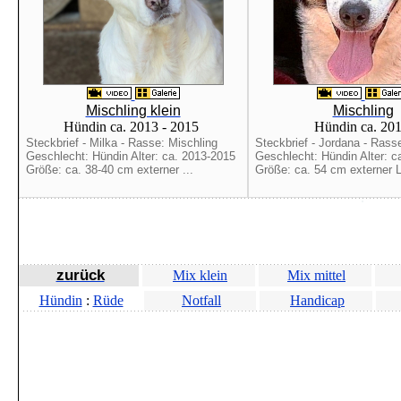
Mischling klein
Mischling
Hündin ca. 2013 - 2015
Hündin ca. 20
Steckbrief - Milka - Rasse: Mischling
Steckbrief - Jordana - Rass
Geschlecht: Hündin Alter: ca. 2013-2015
Geschlecht: Hündin Alter: c
Größe: ca. 38-40 cm externer ...
Größe: ca. 54 cm externer L
zurück
Mix klein
Mix mittel
Hündin
:
Rüde
Notfall
Handicap