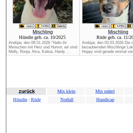
Mischling
Mischling
Hündin geb. ca. 10/2025
Rüde geb. ca. 11/
Andújar, den 08.01.2026 "Hallo ihr
Andújar, den 03.03.2026 Die d
Menschen mit Herz und Humor, wir sind
bezaubernden Mischlinge Luk
Melly, Ronja, Alva, Kailua, Hardy ...
Hoppy sind gerade einmal vie
zurück
Mix klein
Mix mittel
Hündin
:
Rüde
Notfall
Handicap