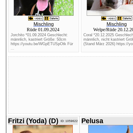
Mischling
Mischling
Rüde 01.09.2024
Welpe/Rüde 20.12.
Jorchito *01.09.2024 Geschlecht:
Coral *20.12.2025 Geschlech
männlich, kastriert Größe: 50cm
männlich, nicht kastriert Gr
https://youtu.be/WGpETUSpOtk Für
(Stand März 2026) https://yo
...
Fritzi (Yoda) (D)
Pelusa
ID: 1059622