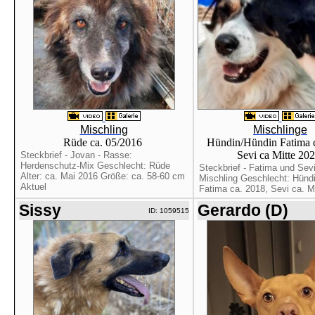
Mischling
Mischlinge
Rüde ca. 05/2016
Hündin/Hündin Fatima c
Sevi ca Mitte 20
Steckbrief - Jovan - Rasse:
Herdenschutz-Mix Geschlecht: Rüde
Steckbrief - Fatima und Sev
Alter: ca. Mai 2016 Größe: ca. 58-60 cm
Mischling Geschlecht: Hündi
Aktuel
Fatima ca. 2018, Sevi ca. Mit
Sissy
Gerardo (D)
ID: 1059515