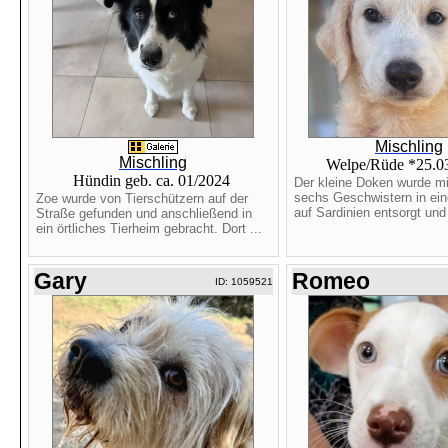
Mischling
Mischling
Welpe/Rüde *25.0
Hündin geb. ca. 01/2024
Der kleine Doken wurde mi
sechs Geschwistern in ein
Zoe wurde von Tierschützern auf der
auf Sardinien entsorgt und 
Straße gefunden und anschließend in
ein örtliches Tierheim gebracht. Dort ...
Gary
Romeo
ID: 1059521