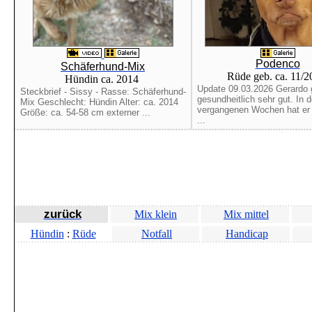
Podenco
Schäferhund-Mix
Rüde geb. ca. 11/
Hündin ca. 2014
Update 09.03.2026 Gerardo 
Steckbrief - Sissy - Rasse: Schäferhund-
gesundheitlich sehr gut. In 
Mix Geschlecht: Hündin Alter: ca. 2014
vergangenen Wochen hat er b
Größe: ca. 54-58 cm externer ...
...
zurück
Mix klein
Mix mittel
Hündin
:
Rüde
Notfall
Handicap