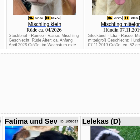
Mischling klein
Mischling mittelg
Rüde ca. 04/2026
Hündin 07.11.20
Steckbrief - Romeo - Rasse: Mischling
Steckbrief - Elia - Rasse: Mi
Geschlecht: Rüde Alter: ca. Anfang
mittelgroß Geschlecht: Hündi
April 2026 Größe: im Wachstum exte
07.11.2019 Größe: ca. 52 cm
Fatima und Sev
Lelekas (D)
8
ID: 1059517