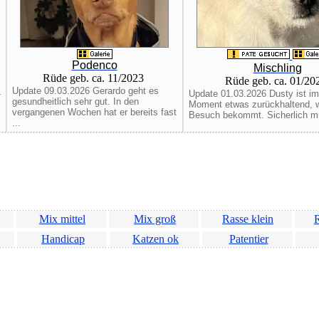
Podenco
Mischling
Rüde geb. ca. 11/2023
Rüde geb. ca. 01/2
Update 09.03.2026 Gerardo geht es
-
Update 01.03.2026 Dusty ist im
gesundheitlich sehr gut. In den
Moment etwas zurückhaltend, 
vergangenen Wochen hat er bereits fast
Besuch bekommt. Sicherlich mu
...
Mix mittel
Mix groß
Rasse klein
R
Handicap
Katzen ok
Patentier