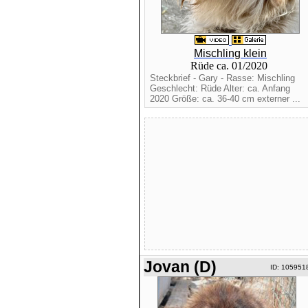
Mischling klein
Rüde ca. 01/2020
Steckbrief - Gary - Rasse: Mischling
Geschlecht: Rüde Alter: ca. Anfang
2020 Größe: ca. 36-40 cm externer ...
Jovan (D)
ID: 105951