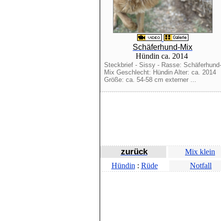
Schäferhund-Mix
Hündin ca. 2014
Steckbrief - Sissy - Rasse: Schäferhund
Mix Geschlecht: Hündin Alter: ca. 2014
Größe: ca. 54-58 cm externer ...
zurück
Mix klein
Hündin
:
Rüde
Notfall