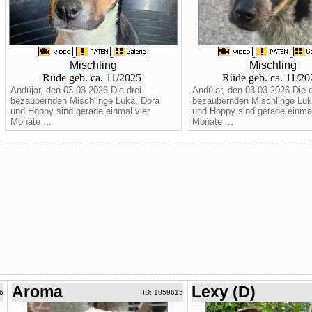
Mischling
Mischling
Rüde geb. ca. 11/2025
Rüde geb. ca. 11/2
Andújar, den 03.03.2026 Die drei
Andújar, den 03.03.2026 Die d
bezaubernden Mischlinge Luka, Dora
bezaubernden Mischlinge Luk
und Hoppy sind gerade einmal vier
und Hoppy sind gerade einmal
Monate ...
Monate ...
Aroma
Lexy (D)
6
ID: 1059615