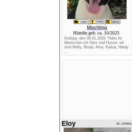
Mischling
Hündin geb. ca. 10/2025
Andújar, den 08.01.2026 "Hallo ihr
Menschen mit Herz und Humor, wir
sind Melly, Ronja, Alva, Kailua, Hardy
...
Eloy
ID: 105961