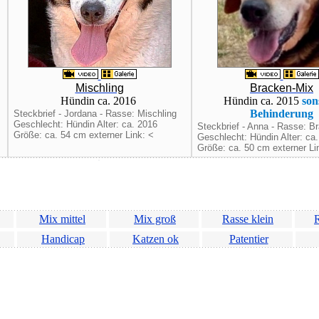
Mischling
Bracken-Mix
Hündin ca. 2016
Hündin ca. 2015
son
Behinderung
Steckbrief - Jordana - Rasse: Mischling
Geschlecht: Hündin Alter: ca. 2016
Steckbrief - Anna - Rasse: B
Größe: ca. 54 cm externer Link: <
Geschlecht: Hündin Alter: ca
Größe: ca. 50 cm externer Li
Mix mittel
Mix groß
Rasse klein
R
Handicap
Katzen ok
Patentier