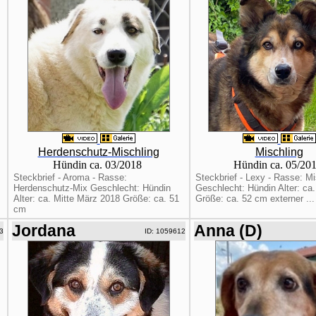
Herdenschutz-Mischling
Mischling
Hündin ca. 03/2018
Hündin ca. 05/20
Steckbrief - Aroma - Rasse:
Steckbrief - Lexy - Rasse: Mi
Herdenschutz-Mix Geschlecht: Hündin
Geschlecht: Hündin Alter: ca
Alter: ca. Mitte März 2018 Größe: ca. 51
Größe: ca. 52 cm externer ...
cm
Jordana
Anna (D)
3
ID: 1059612