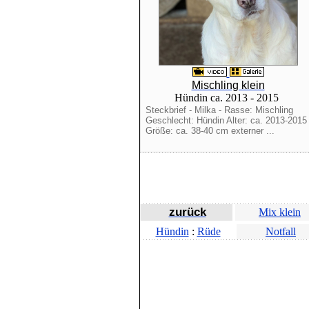
Mischling klein
Hündin ca. 2013 - 2015
Steckbrief - Milka - Rasse: Mischling
Geschlecht: Hündin Alter: ca. 2013-2015
Größe: ca. 38-40 cm externer ...
zurück
Mix klein
Hündin
:
Rüde
Notfall