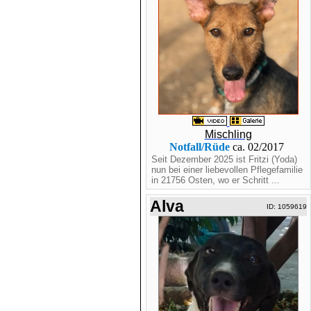
Mischling
Notfall/Rüde
ca. 02/2017
Seit Dezember 2025 ist Fritzi (Yoda)
nun bei einer liebevollen Pflegefamilie
in 21756 Osten, wo er Schritt ...
Alva
ID: 1059619