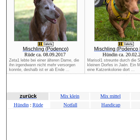
Mischling (Podenco)
Mischling (Podenco
Rüde ca. 08.09.2017
Hündin ca. 20.02
Zeta1 lebte bei einer älteren Dame, die
Marisol1 streunte durch die 
ihn irgendwann nicht mehr versorgen
kleinen Dorfes in Jaén. Ein 
konnte, deshalb ist er ab Ende ...
eine Katzenkolonie dort ...
zurück
Mix klein
Mix mittel
Hündin
:
Rüde
Notfall
Handicap