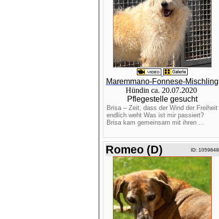
Maremmano-Fonnese-Mischling
Hündin ca. 20.07.2020
Pflegestelle gesucht
Brisa – Zeit, dass der Wind der Freiheit
endlich weht Was ist mir passiert?
Brisa kam gemeinsam mit ihren ...
Romeo (D)
ID: 1059848