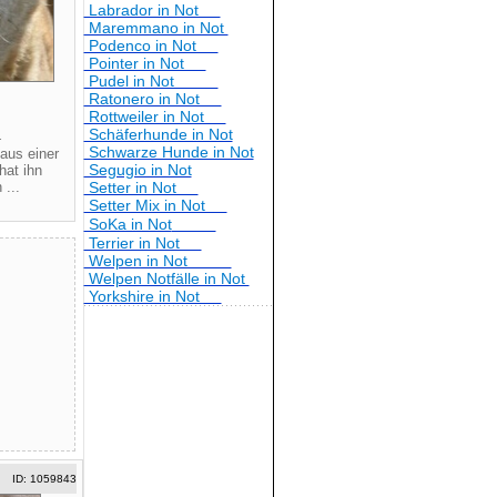
Labrador in Not
Maremmano in Not
Podenco in Not
Pointer in Not
Pudel in Not
Ratonero in Not
Rottweiler in Not
1
Schäferhunde in Not
Schwarze Hunde in Not
aus einer
Segugio in Not
hat ihn
 ...
Setter in Not
Setter Mix in Not
SoKa in Not
Terrier in Not
Welpen in Not
Welpen Notfälle in Not
Yorkshire in Not
ID: 1059843