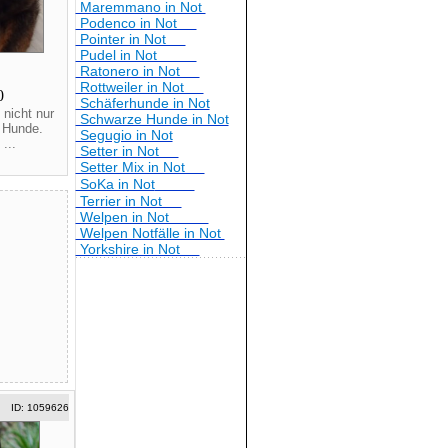
Maremmano in Not
Podenco in Not
Pointer in Not
Pudel in Not
Ratonero in Not
Rottweiler in Not
20
Schäferhunde in Not
 nicht nur
Schwarze Hunde in Not
 Hunde.
Segugio in Not
...
Setter in Not
Setter Mix in Not
SoKa in Not
Terrier in Not
Welpen in Not
Welpen Notfälle in Not
Yorkshire in Not
ID: 1059626