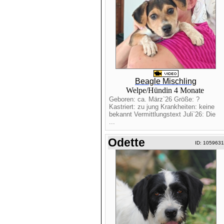
Beagle Mischling
Welpe/Hündin 4 Monate
Geboren: ca. März`26 Größe: ?
Kastriert: zu jung Krankheiten: keine
bekannt Vermittlungstext Juli`26: Die
...
Odette
ID: 1059631