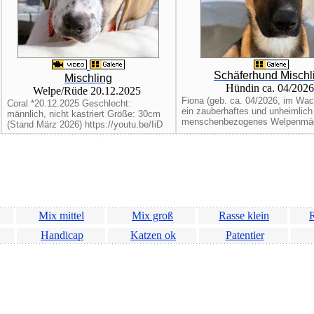
Schäferhund Mischl
Mischling
Hündin ca. 04/202
Welpe/Rüde 20.12.2025
Fiona (geb. ca. 04/2026, im Wac
Coral *20.12.2025 Geschlecht:
ein zauberhaftes und unheimlich
männlich, nicht kastriert Größe: 30cm
menschenbezogenes Welpenmädc
(Stand März 2026) https://youtu.be/IiD
Mix mittel
Mix groß
Rasse klein
R
Handicap
Katzen ok
Patentier