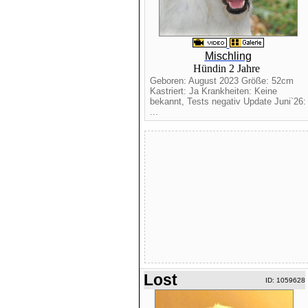
Mischling
Hündin 2 Jahre
Geboren: August 2023 Größe: 52cm
Kastriert: Ja Krankheiten: Keine
bekannt, Tests negativ Update Juni`26:
...
Lost
ID: 1059628