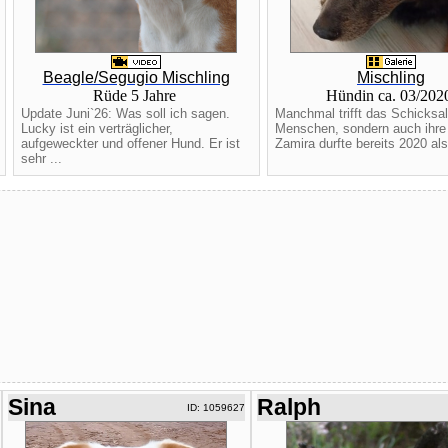
Beagle/Segugio Mischling
Mischling
Rüde 5 Jahre
Hündin ca. 03/20
Update Juni`26: Was soll ich sagen.
Manchmal trifft das Schicksal
Lucky ist ein verträglicher,
Menschen, sondern auch ihre
aufgeweckter und offener Hund. Er ist
Zamira durfte bereits 2020 als 
sehr ...
Sina
Ralph
ID: 1059627