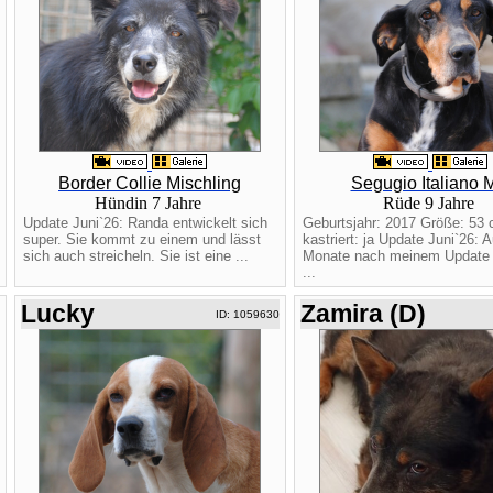
Border Collie Mischling
Segugio Italiano 
Hündin 7 Jahre
Rüde 9 Jahre
Update Juni`26: Randa entwickelt sich
Geburtsjahr: 2017 Größe: 53
super. Sie kommt zu einem und lässt
kastriert: ja Update Juni`26: 
sich auch streicheln. Sie ist eine ...
Monate nach meinem Update 
...
Lucky
Zamira (D)
ID: 1059630