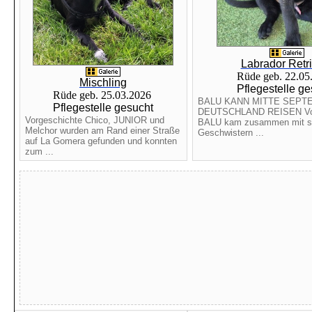
Labrador Retr
Rüde geb. 22.0
Mischling
Pflegestelle ge
Rüde geb. 25.03.2026
BALU KANN MITTE SEPT
Pflegestelle gesucht
DEUTSCHLAND REISEN Vor
Vorgeschichte Chico, JUNIOR und
BALU kam zusammen mit s
Melchor wurden am Rand einer Straße
Geschwistern ...
auf La Gomera gefunden und konnten
zum ...