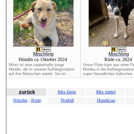
Mischling
Mischling
Hündin ca. Oktober 2024
Rüde ca. 2024
Winni ist eine zauberhafte junge
Unser Pluto kam aus einer Pe
Hündin, die in unserer Auffangsstation
Monika in die Auffangsstation.
auf ihre Menschen wartet. Sie ist ...
super freundliches hübsches .
zurück
Mix klein
Mix mittel
Hündin
:
Rüde
Notfall
Handicap