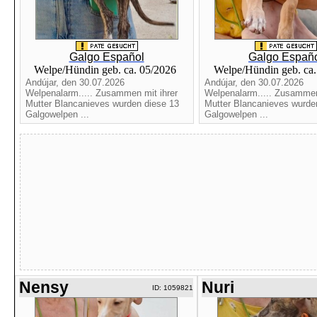
Galgo Español
Galgo Españ
Welpe/Hündin geb. ca. 05/2026
Welpe/Hündin geb. ca
Andújar, den 30.07.2026
Andújar, den 30.07.2026
Welpenalarm..... Zusammen mit ihrer
Welpenalarm..... Zusammen
Mutter Blancanieves wurden diese 13
Mutter Blancanieves wurde
Galgowelpen ...
Galgowelpen ...
Nensy
Nuri
ID: 1059821