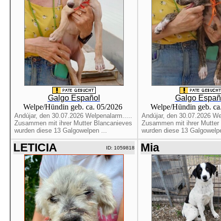
Galgo Español
Galgo Españ
Welpe/Hündin geb. ca. 05/2026
Welpe/Hündin geb. ca
Andújar, den 30.07.2026 Welpenalarm.....
Andújar, den 30.07.2026 Wel
Zusammen mit ihrer Mutter Blancanieves
Zusammen mit ihrer Mutter
wurden diese 13 Galgowelpen ...
wurden diese 13 Galgowelpe
LETICIA
Mia
ID: 1059818