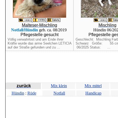
Malteser-Mischling
Mischling
Notfall/Hündin
geb. ca. 08/2019
Hündin 06/20
Pflegestelle gesucht
Pflegestelle ge
Völlig verwahrlost und am Ende ihrer
Geschlecht: Mischling F
Kräfte wurde das arme Seelchen LETICIA
Schwarz Größe: 55 c
auf der Straße gefunden und zu ...
06/2025 Status: ...
zurück
Mix klein
Mix mittel
Hündin
:
Rüde
Notfall
Handicap