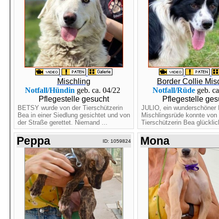
Mischling
Border Collie Mis
Notfall/Hündin
geb. ca. 04/22
Notfall/Rüde
geb. ca
Pflegestelle gesucht
Pflegestelle ges
BETSY wurde von der Tierschützerin
JULIO, ein wunderschöner B
Bea in einer Siedlung gesichtet und von
Mischlingsrüde konnte von 
der Straße gerettet. Niemand ...
Tierschützerin Bea glücklic
Peppa
Mona
ID: 1059824