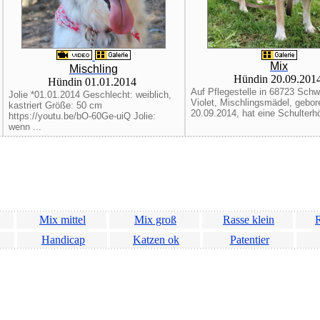
Mix
Mischling
Hündin 20.09.201
Hündin 01.01.2014
Auf Pflegestelle in 68723 Sch
Jolie *01.01.2014 Geschlecht: weiblich,
Violet, Mischlingsmädel, gebo
kastriert Größe: 50 cm
20.09.2014, hat eine Schulterhö
https://youtu.be/bO-60Ge-uiQ Jolie:
wenn ...
Mix mittel
Mix groß
Rasse klein
R
Handicap
Katzen ok
Patentier