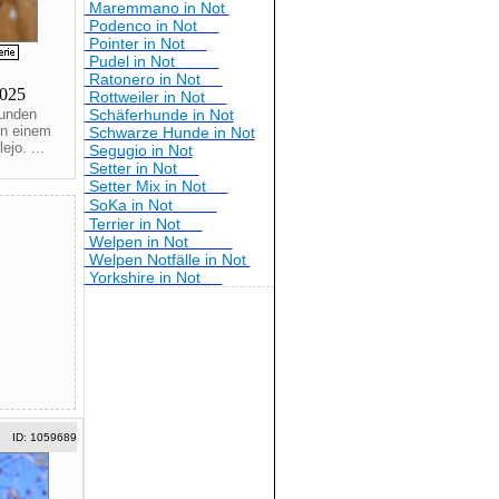
Maremmano in Not
Podenco in Not
Pointer in Not
Pudel in Not
Ratonero in Not
2025
Rottweiler in Not
funden
Schäferhunde in Not
in einem
Schwarze Hunde in Not
jo. ...
Segugio in Not
Setter in Not
Setter Mix in Not
SoKa in Not
Terrier in Not
Welpen in Not
Welpen Notfälle in Not
Yorkshire in Not
ID: 1059689