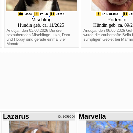
Mischling
Podenco
Hündin geb. ca. 11/2025
Hündin geb. ca. 09/
Andújar, den 03.03.2026 Die drei
Andújar, den 06.05.2026 Ge
bezaubernden Mischlinge Luka, Dora
wurde die zauberhafte Bella 
und Hoppy sind gerade einmal vier
sumpfigen Gebiet bei Marmole
Monate ...
Lazarus
Marvella
ID: 1059690