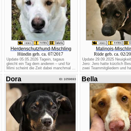
Herdenschutzhund-Mischling
Malinois-Mischli
Hündin geb. ca. 07/2017
Rüde geb. ca. 02/2
Update 05.05.2026 Tagein, tagaus
Update 29.09.2025 Neuigkei
gleicht ein Tag dem anderen – und für
Jero: Jero hatte kürzlich Be
Mimi scheint die Zeit dabei manchmal ...
zwei Teammitgliedern und hat
Dora
Bella
4
ID: 1059693