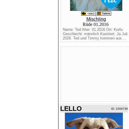
Mischling
Rüde 01.2016
Name: Ted Alter: 01.2016 Ort: Korfu
Geschlecht: männlich Kastriert: Ja Juli
2026: Ted und Timmy kommen aus ...
LELLO
ID: 1059738