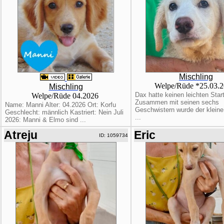
Mischling
Welpe/Rüde *25.03.
Mischling
Dax hatte keinen leichten Star
Welpe/Rüde 04.2026
Zusammen mit seinen sechs
Name: Manni Alter: 04.2026 Ort: Korfu
Geschwistern wurde der klein
Geschlecht: männlich Kastriert: Nein Juli
...
2026: Manni & Elmo sind ...
Atreju
Eric
ID: 1059734