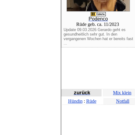
Podenco
Rüde geb. ca. 11/2023
Update 09.03.2026 Gerardo geht es
gesundheitlich sehr gut. In den
vergangenen Wochen hat er bereits fast
...
zurück
Mix klein
Hündin
:
Rüde
Notfall