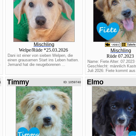
Mischling
Welpe/Rüde *25.03.2026
Mischling
Dani ist einer von sieben Welpen, die
Rüde 07.2023
einen grausamen Start ins Leben hatten.
Name: Fiete Alter: 07.2023 
Jemand hat die neugeborenen ...
f
Geschlecht: männlich Kastri
Juli 2026: Fiete kommt aus 
Timmy
Elmo
1
ID: 1059740