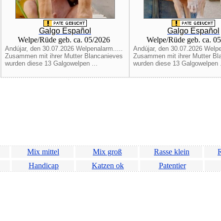
Galgo Español
Galgo Español
Welpe/Rüde geb. ca. 05/2026
Welpe/Rüde geb. ca. 0
Andújar, den 30.07.2026 Welpenalarm.....
Andújar, den 30.07.2026 Welpe
Zusammen mit ihrer Mutter Blancanieves
Zusammen mit ihrer Mutter Bl
wurden diese 13 Galgowelpen ...
wurden diese 13 Galgowelpen .
Mix mittel
Mix groß
Rasse klein
R
Handicap
Katzen ok
Patentier