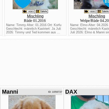
Mischling
Mischling
Rüde 01.2016
Welpe/Rüde 04.2
Name: Timmy Alter: 01.2016 Ort: Korfu
Name: Elmo Alter: 04.2026 
Geschlecht: männlich Kastriert: Ja Juli
Geschlecht: männlich Kastri
2026: Timmy und Ted kommen aus ...
Juli 2026: Elmo & Manni sin
Manni
DAX
ID: 1059737