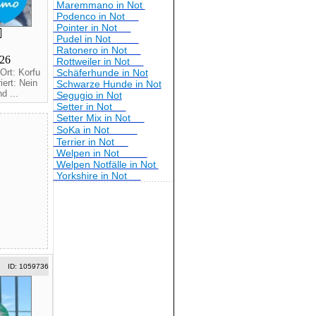
Maremmano in Not
Podenco in Not
Pointer in Not
Pudel in Not
Ratonero in Not
026
Rottweiler in Not
Ort: Korfu
Schäferhunde in Not
ert: Nein
Schwarze Hunde in Not
d ...
Segugio in Not
Setter in Not
Setter Mix in Not
SoKa in Not
Terrier in Not
Welpen in Not
Welpen Notfälle in Not
Yorkshire in Not
ID: 1059736