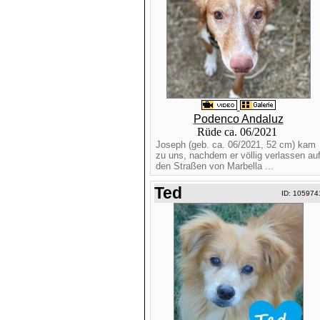
Podenco Andaluz
Rüde ca. 06/2021
Joseph (geb. ca. 06/2021, 52 cm) kam
zu uns, nachdem er völlig verlassen au
den Straßen von Marbella ...
Ted
ID: 105974