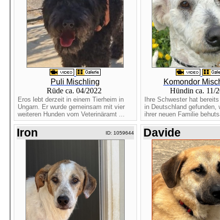
Puli Mischling
Komondor Misch
Rüde ca. 04/2022
Hündin ca. 11/
Eros lebt derzeit in einem Tierheim in
Ihre Schwester hat bereit
Ungarn. Er wurde gemeinsam mit vier
in Deutschland gefunden, 
weiteren Hunden vom Veterinäramt ...
ihrer neuen Familie behuts
Iron
Davide
ID: 1059644