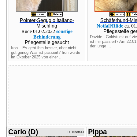
Pointer-Segugio Italiano-
Schäferhund-Mis
Mischling
Notfall/Rüde
ca. 01
Rüde 01.02.2022
sonstige
Pflegestelle ge
Behinderung
Davide - Goldstück auf vi
ist mir passiert? Am 22.0
Pflegestelle gesucht
der junge ...
Iron – Es geht ihm besser, aber nicht
gut genug Was ist passiert? Iron wurde
im Oktober 2025 von einer ...
Carlo (D)
Pippa
ID: 1059641