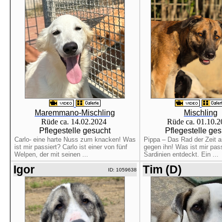
Maremmano-Mischling
Mischling
Rüde ca. 14.02.2024
Rüde ca. 01.10.
Pflegestelle gesucht
Pflegestelle ge
Carlo- eine harte Nuss zum knacken! Was
Pippa – Das Rad der Zeit ar
ist mir passiert? Carlo ist einer von fünf
gegen ihn! Was ist mir pass
Welpen, der mit seinen ...
Sardinien entdeckt. Ein ...
Igor
Tim (D)
ID: 1059638