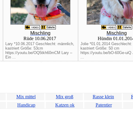
Mischling
Mischling
Rüde 10.06.2017
Hündin 01.01.20
Lary *10.06.2017 Geschlecht: männlich,
Jolie *01.01.2014 Geschlecht: 
kastriert Größe: 53cm
kastriert Größe: 50 cm
https://youtu.be/OQ5tkh60mCM Lary –
https://youtu.be/bO-60Ge-uiQ 
Ein ...
...
Mix mittel
Mix groß
Rasse klein
R
Handicap
Katzen ok
Patentier