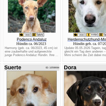
Podenco Andaluz
Herdenschutzhund-Mis
Hündin ca. 06/2023
Hündin geb. ca. 07/
Harmony (geb. ca. 06/2023, 45 cm) ist
Update 05.05.2026 Tagein, ta
eine zauberhafte und aufgeweckte
gleicht ein Tag dem anderen –
junge Podenco Andaluz Hündin. Ihre ...
Mimi scheint die Zeit dabei m
Suerte
Dora
ID: 1059694