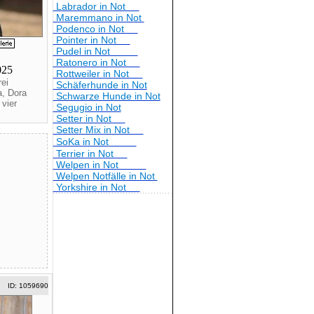
Labrador in Not
Maremmano in Not
Podenco in Not
Pointer in Not
Pudel in Not
Ratonero in Not
2025
Rottweiler in Not
ei
Schäferhunde in Not
, Dora
Schwarze Hunde in Not
vier
Segugio in Not
Setter in Not
Setter Mix in Not
SoKa in Not
Terrier in Not
Welpen in Not
Welpen Notfälle in Not
Yorkshire in Not
ID: 1059690