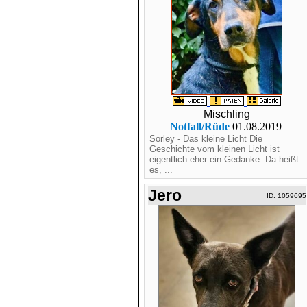
Mischling
Notfall/Rüde
01.08.2019
Sorley - Das kleine Licht Die
Geschichte vom kleinen Licht ist
eigentlich eher ein Gedanke: Da heißt
es, ...
Jero
ID: 1059695