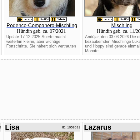
Podenco-Companero-Mischling
Mischling
Hündin geb. ca. 07/2021
Hündin geb. ca. 11/
Update 17.12.2025 Suerte macht
Andújar, den 03.03.2026 Die dr
weiterhin kleine, aber wichtige
bezaubernden Mischlinge Luka
Fortschritte. Sie nähert sich vertrauten
und Hoppy sind gerade einmal 
...
Monate ...
Lisa
Lazarus
2
ID: 1059691