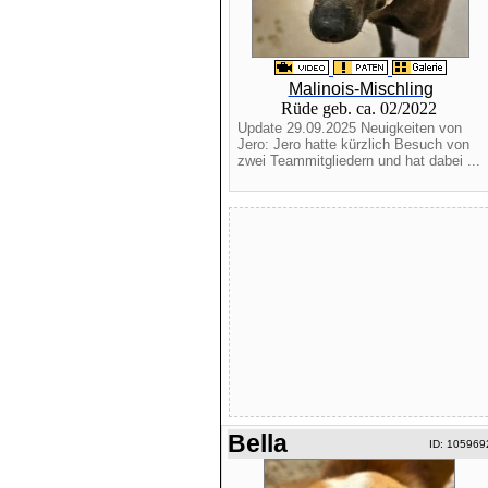
Malinois-Mischling
Rüde geb. ca. 02/2022
Update 29.09.2025 Neuigkeiten von
Jero: Jero hatte kürzlich Besuch von
zwei Teammitgliedern und hat dabei ...
Bella
ID: 105969