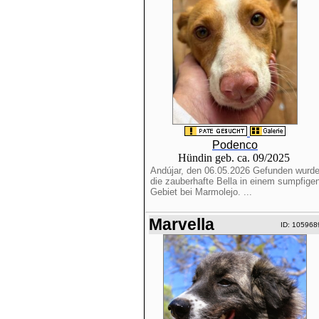
Podenco
Hündin geb. ca. 09/2025
Andújar, den 06.05.2026 Gefunden wurd
die zauberhafte Bella in einem sumpfige
Gebiet bei Marmolejo. ...
Marvella
ID: 105968