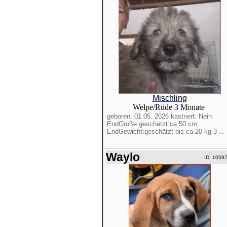
Mischling
Welpe/Rüde 3 Monate
geboren: 01.05. 2026 kastriert: Nein
EndGröße geschätzt ca 50 cm
EndGewicht:geschätzt bis ca 20 kg 3 ...
Waylo
ID: 1059