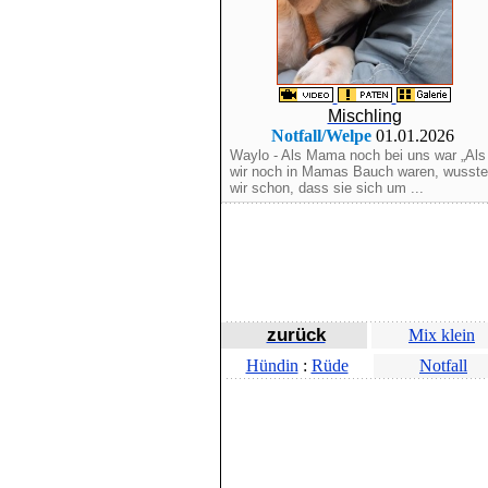
Mischling
Notfall/Welpe
01.01.2026
Waylo - Als Mama noch bei uns war „Als
wir noch in Mamas Bauch waren, wusst
wir schon, dass sie sich um ...
zurück
Mix klein
Hündin
:
Rüde
Notfall