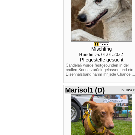
Mischling
Hündin ca. 01.01.2022
Pflegestelle gesucht
Candela6 wurde festgebunden in der
prallen Sonne zurück gelassen und ein
Eisenhalsband nahm ihr jede Chance ..
Marisol1 (D)
ID: 10597