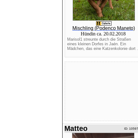
Mischling (Podenco Maneto)
Hündin ca. 20.02.2018
Marisol1 streunte durch die Straßen
eines kleinen Dorfes in Jaén. Ein
Mädchen, das eine Katzenkolonie dort .
Matteo
ID: 1059