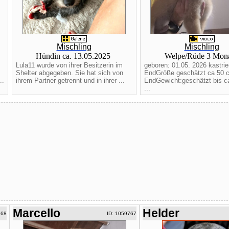
Mischling
Mischling
Hündin ca. 13.05.2025
Welpe/Rüde 3 Mon
Lula11 wurde von ihrer Besitzerin im
geboren: 01.05. 2026 kastrie
Shelter abgegeben. Sie hat sich von
EndGröße geschätzt ca 50 
..
ihrem Partner getrennt und in ihrer ...
EndGewicht:geschätzt bis c
...
Marcello
Helder
768
ID: 1059767