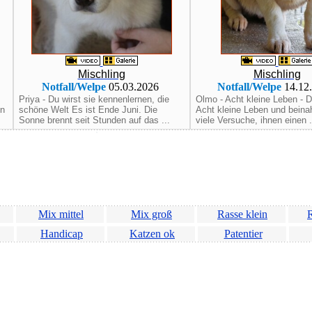
Mischling
Mischling
Notfall/Welpe
05.03.2026
Notfall/Welpe
14.12
Priya - Du wirst sie kennenlernen, die
Olmo - Acht kleine Leben - D
en
schöne Welt Es ist Ende Juni. Die
Acht kleine Leben und bein
Sonne brennt seit Stunden auf das ...
viele Versuche, ihnen einen .
Mix mittel
Mix groß
Rasse klein
R
Handicap
Katzen ok
Patentier