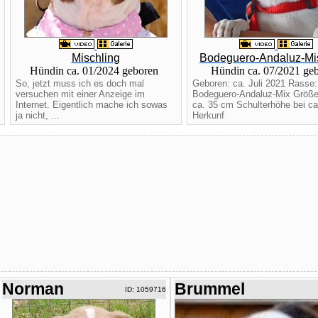
Mischling
Bodeguero-Andaluz-Mi
Hündin ca. 01/2024 geboren
Hündin ca. 07/2021 ge
So, jetzt muss ich es doch mal
Geboren: ca. Juli 2021 Rasse:
versuchen mit einer Anzeige im
Bodeguero-Andaluz-Mix Größe
Internet. Eigentlich mache ich sowas
ca. 35 cm Schulterhöhe bei ca
ja nicht, ...
Herkunf
Norman
Brummel
ID: 1059716