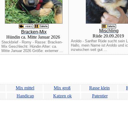
Mischling
Bracken-Mix
Rüde 20.09.2019
Hündin ca. Mitte Januar 2026
Aroldo - Sanfter Rüde sucht sein 
Steckbrief - Romy - Rasse: Bracken-
Hallo, mein Name ist Aroldo und ic
Mix Geschlecht: Hündin Alter: ca.
inzwischen seit gut ...
Mitte Januar 2026 Größe: externer ...
Mix mittel
Mix groß
Rasse klein
R
Handicap
Katzen ok
Patentier