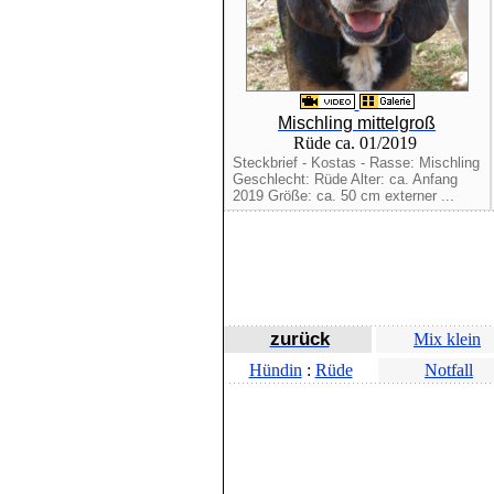
Mischling mittelgroß
Rüde ca. 01/2019
Steckbrief - Kostas - Rasse: Mischling
Geschlecht: Rüde Alter: ca. Anfang
2019 Größe: ca. 50 cm externer ...
zurück
Mix klein
Hündin
:
Rüde
Notfall