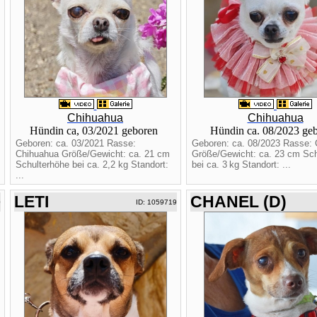
Chihuahua
Chihuahua
Hündin ca, 03/2021 geboren
Hündin ca. 08/2023 ge
Geboren: ca. 03/2021 Rasse:
Geboren: ca. 08/2023 Rasse:
Chihuahua Größe/Gewicht: ca. 21 cm
Größe/Gewicht: ca. 23 cm Sch
Schulterhöhe bei ca. 2,2 kg Standort:
bei ca. 3 kg Standort: ...
...
LETI
CHANEL (D)
0
ID: 1059719