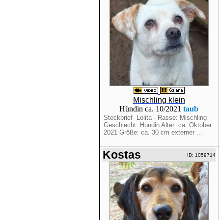
Mischling klein
Hündin ca. 10/2021
taub
Steckbrief- Lolita - Rasse: Mischling
Geschlecht: Hündin Alter: ca. Oktober
2021 Größe: ca. 30 cm externer ...
Kostas
ID: 1059714