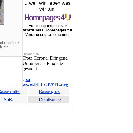
...weil wir lieben was
wir tun
Erstellung responsiver
WordPress Homepages für
Vereine
und Unternehmen
Lebensglück
h bin
Oktober 2020
Trotz Corona: Dringend
Urlauber als Flugpate
gesucht
zu
»
www.FLUGPATE.org
asse mittel
Rasse groß
SoKa
Detailsuche