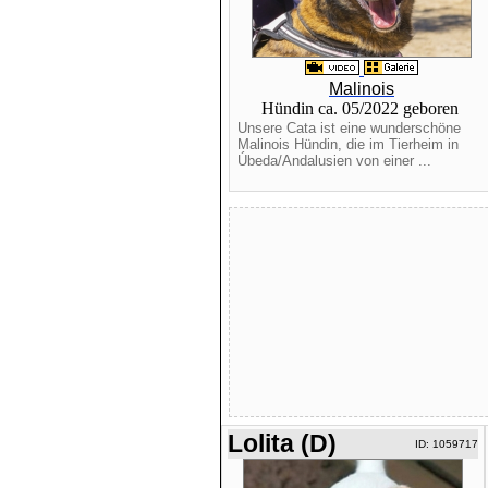
Malinois
Hündin ca. 05/2022 geboren
Unsere Cata ist eine wunderschöne
Malinois Hündin, die im Tierheim in
Úbeda/Andalusien von einer ...
Lolita (D)
ID: 1059717