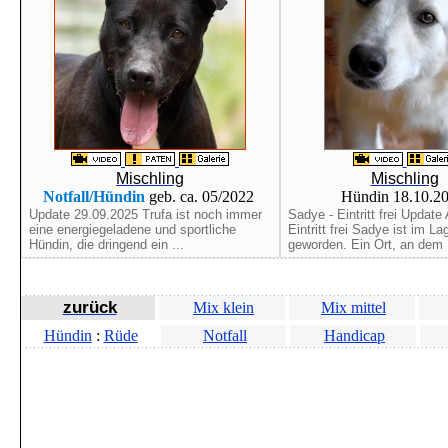
Mischling
Mischling
Notfall/Hündin
geb. ca. 05/2022
Hündin 18.10.2
Update 29.09.2025 Trufa ist noch immer
Sadye - Eintritt frei Update 
eine energiegeladene und sportliche
Eintritt frei Sadye ist im La
Hündin, die dringend ein ...
geworden. Ein Ort, an dem .
zurück
Mix klein
Mix mittel
Hündin
:
Rüde
Notfall
Handicap