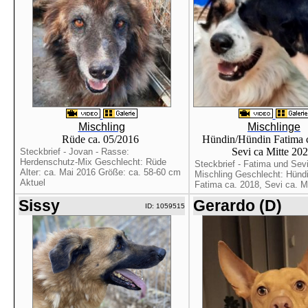
Mischling
Mischlinge
Rüde ca. 05/2016
Hündin/Hündin Fatima c
Sevi ca Mitte 20
Steckbrief - Jovan - Rasse:
Herdenschutz-Mix Geschlecht: Rüde
Steckbrief - Fatima und Sev
Alter: ca. Mai 2016 Größe: ca. 58-60 cm
Mischling Geschlecht: Hündi
Aktuel
Fatima ca. 2018, Sevi ca. Mit
Sissy
Gerardo (D)
ID: 1059515