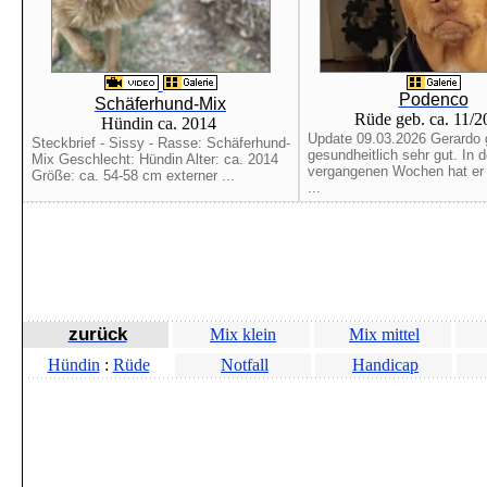
Podenco
Schäferhund-Mix
Rüde geb. ca. 11/
Hündin ca. 2014
Update 09.03.2026 Gerardo 
Steckbrief - Sissy - Rasse: Schäferhund-
gesundheitlich sehr gut. In 
Mix Geschlecht: Hündin Alter: ca. 2014
vergangenen Wochen hat er b
Größe: ca. 54-58 cm externer ...
...
zurück
Mix klein
Mix mittel
Hündin
:
Rüde
Notfall
Handicap