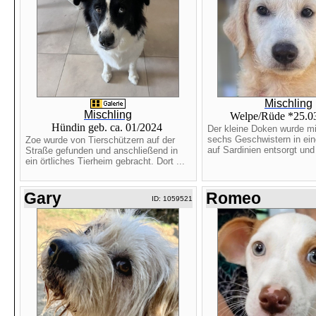
Mischling
Mischling
Welpe/Rüde *25.0
Hündin geb. ca. 01/2024
Der kleine Doken wurde mi
sechs Geschwistern in ein
Zoe wurde von Tierschützern auf der
auf Sardinien entsorgt und 
Straße gefunden und anschließend in
ein örtliches Tierheim gebracht. Dort ...
Gary
Romeo
ID: 1059521