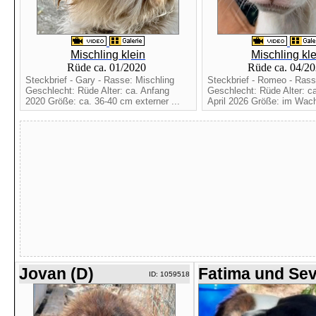
Mischling klein
Mischling kle
Rüde ca. 01/2020
Rüde ca. 04/2
Steckbrief - Gary - Rasse: Mischling
Steckbrief - Romeo - Rass
Geschlecht: Rüde Alter: ca. Anfang
Geschlecht: Rüde Alter: c
2020 Größe: ca. 36-40 cm externer ...
April 2026 Größe: im Wac
Jovan (D)
Fatima und Se
ID: 1059518