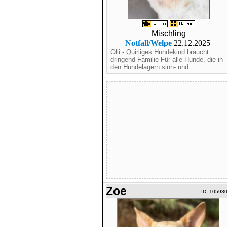
Mischling
Notfall/Welpe
22.12.2025
Olli - Quirliges Hundekind braucht
dringend Familie Für alle Hunde, die in
den Hundelagern sinn- und ...
Zoe
ID: 10598