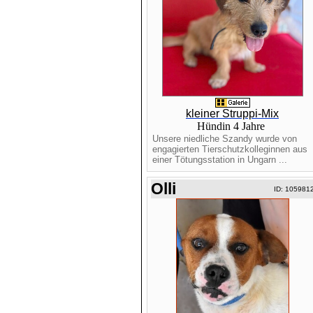
kleiner Struppi-Mix
Hündin 4 Jahre
Unsere niedliche Szandy wurde von
engagierten Tierschutzkolleginnen aus
einer Tötungsstation in Ungarn ...
Olli
ID: 105981