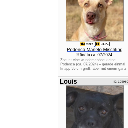
Podenco-Maneto-Mischling
Hündin ca. 07/2024
Zoe ist eine wunderschöne kleine
Podenca (ca. 07/2024) – gerade einmal
knapp 35 cm groß, aber mit einem ganz
...
Louis
ID: 10598