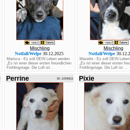
Mischling
Mischling
Notfall/Welpe
30.12.2025
Notfall/Welpe
30.12.
Marisca - Es soll DEIN Leben werden
Mavette - Es soll DEIN Leben
„Es ist einer dieser ersten freundlichen
„Es ist einer dieser ersten fre
Frühlingstage. Die Luft ist ...
Frühlingstage. Die Luft ist ...
Perrine
Pixie
2
ID: 1059811