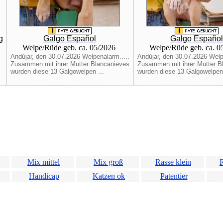
g
Galgo Español
Galgo Español
Welpe/Rüde geb. ca. 05/2026
Welpe/Rüde geb. ca. 
Andújar, den 30.07.2026 Welpenalarm.....
Andújar, den 30.07.2026 Welp
Zusammen mit ihrer Mutter Blancanieves
Zusammen mit ihrer Mutter B
wurden diese 13 Galgowelpen ...
wurden diese 13 Galgowelpen 
Mix mittel
Mix groß
Rasse klein
R
Handicap
Katzen ok
Patentier