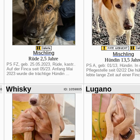
Mischling
Mischling
Rüde 2,5 Jahre
Hündin 13,5 Jah
PS FZ, geb. 25.05.2023, Rüde, kastr..
PS A, geb: 01/13, Hündin. In 
Auf der Finca seit 05/23. Anfang Mai
Pflegestelle seit 02/22 Die h
2023 wurde die trächtige Hündin ...
lebte lange Zeit auf einer Finc
Whisky
Lugano
06
ID: 1059805