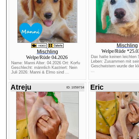
Mischling
Welpe/Rüde *25.0
Mischling
Dax hatte keinen leichten S
Welpe/Rüde 04.2026
Leben: Zusammen mit sei
Name: Manni Alter: 04.2026 Ort: Korfu
Geschwistern wurde der kl
Geschlecht: männlich Kastriert: Nein
...
Juli 2026: Manni & Elmo sind ...
Atreju
Eric
ID: 1059734