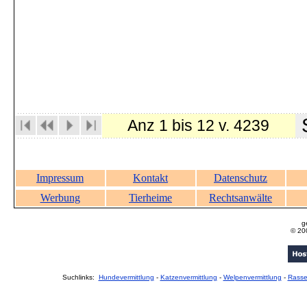
S
Anz 1 bis 12 v. 4239
Impressum
Kontakt
Datenschutz
Werbung
Tierheime
Rechtsanwälte
g
© 20
Suchlinks:
Hundevermittlung
-
Katzenvermittlung
-
Welpenvermittlung
-
Rass