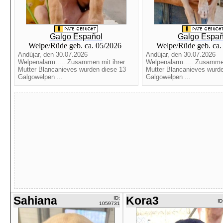
Galgo Español
Galgo Españ
Welpe/Rüde geb. ca. 05/2026
Welpe/Rüde geb. ca
Andújar, den 30.07.2026
Andújar, den 30.07.2026
Welpenalarm..... Zusammen mit ihrer
Welpenalarm..... Zusammen
Mutter Blancanieves wurden diese 13
Mutter Blancanieves wurde
Galgowelpen ...
Galgowelpen ...
Sahiana
Kora3
ID:
ID
1059731