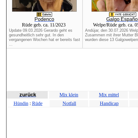
Podenco
Galgo Españo
Rüde geb. ca. 11/2023
Welpe/Rüde geb. ca. 
Update 09.03.2026 Gerardo geht es
Andújar, den 30.07.2026 Welp
gesundheitlich sehr gut. In den
Zusammen mit ihrer Mutter B
vergangenen Wochen hat er bereits fast
wurden diese 13 Galgowelpen 
...
zurück
Mix klein
Mix mittel
Hündin
:
Rüde
Notfall
Handicap