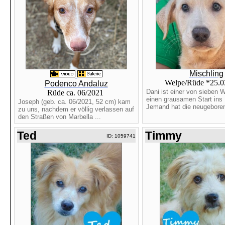
Mischling
Welpe/Rüde *25.
Podenco Andaluz
Dani ist einer von sieben W
Rüde ca. 06/2021
einen grausamen Start ins 
Joseph (geb. ca. 06/2021, 52 cm) kam
Jemand hat die neugeboren
zu uns, nachdem er völlig verlassen auf
den Straßen von Marbella ...
Ted
Timmy
ID: 1059741