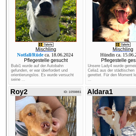
Mischling
Mischling
Notfall/Rüde
ca. 18.06.2024
Hündin ca. 15.06
Pflegestelle gesucht
Pflegestelle ges
Bubi1 wurde auf der Autobahn
Unsere Lady4 wurde gemei
gefunden, er war überfordert und
Celia1 aus der städtischen 
orientierungslos. Es wurde versucht
gerettet. Für den Moment le
seine ...
...
Roy2
Aldara1
ID: 1059861