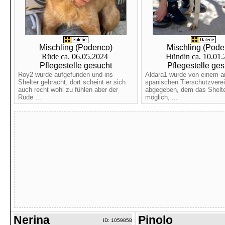
Mischling (Podenco)
Mischling (Pode
Rüde ca. 06.05.2024
Hündin ca. 10.01
Pflegestelle gesucht
Pflegestelle ges
Roy2 wurde aufgefunden und ins
Aldara1 wurde von einem 
Shelter gebracht, dort scheint er sich
spanischen Tierschutzvere
auch recht wohl zu fühlen aber der
abgegeben, dem das Shelte
Rüde ...
möglich, ...
Nerina
Pinolo
ID: 1059858