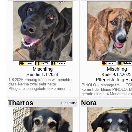
Mischling
Mischling
Hündin 1.1.2024
Rüde 9.12.202
Pflegestelle gesu
1.8.2026 Freudig können wir berichten,
dass Nerina zwei sehr nette
PINOLO – Manage frei… (05/
Pflegestellenangebote bekommen ...
kommt der kleine PINOLO. Mi
gerade einmal 4 Monaten ist er
Tharros
Nora
ID: 1059855