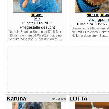
Mix
Zwergpude
Hündin 01.05.2017
Hündin ca. 10/2022
Pflegestelle gesucht
Dieses arme Mäuschen ist
Noch in Spanien Sambala (4744) Mix
die, mit Hilfe eines Ticket
Hündin, geb. am 01.05.2017, hat eine
Hölle, in desolatem Zustan
Schulterhöhe von 27 cm und wiegt ...
Karuna
LOTTA
ID: 1059901