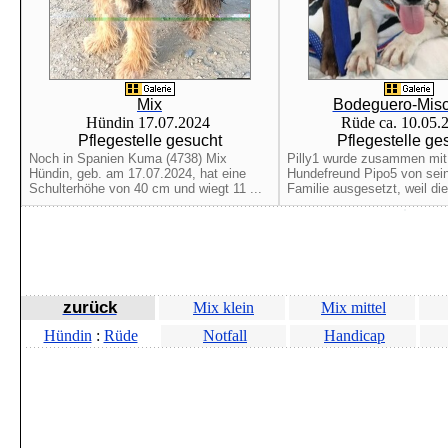
Mix
Bodeguero-Misc
Hündin 17.07.2024
Rüde ca. 10.05.
Pflegestelle gesucht
Pflegestelle ge
Noch in Spanien Kuma (4738) Mix
Pilly1 wurde zusammen mit
Hündin, geb. am 17.07.2024, hat eine
Hundefreund Pipo5 von sein
Schulterhöhe von 40 cm und wiegt 11 ...
Familie ausgesetzt, weil die 
zurück
Mix klein
Mix mittel
Hündin
:
Rüde
Notfall
Handicap