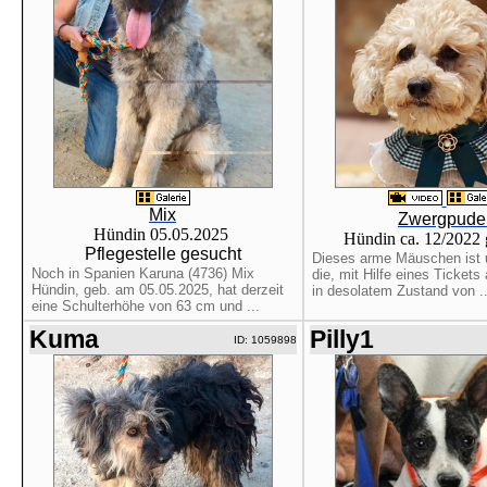
Mix
Zwergpude
Hündin 05.05.2025
Hündin ca. 12/2022
Pflegestelle gesucht
Dieses arme Mäuschen ist 
Noch in Spanien Karuna (4736) Mix
die, mit Hilfe eines Tickets 
Hündin, geb. am 05.05.2025, hat derzeit
in desolatem Zustand von ..
eine Schulterhöhe von 63 cm und ...
Kuma
Pilly1
ID: 1059898