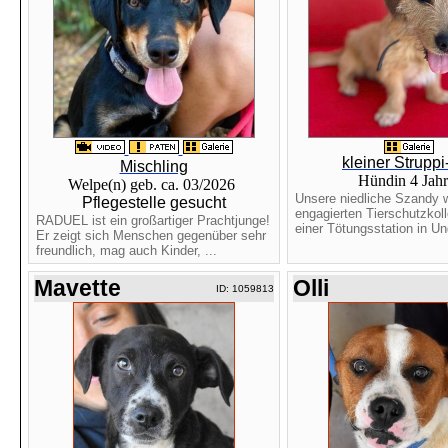
kleiner Struppi
Mischling
Hündin 4 Jah
Welpe(n) geb. ca. 03/2026
Unsere niedliche Szandy 
Pflegestelle gesucht
engagierten Tierschutzkol
RADUEL ist ein großartiger Prachtjunge!
einer Tötungsstation in Ung
Er zeigt sich Menschen gegenüber sehr
freundlich, mag auch Kinder, ...
Mavette
Olli
ID: 1059813