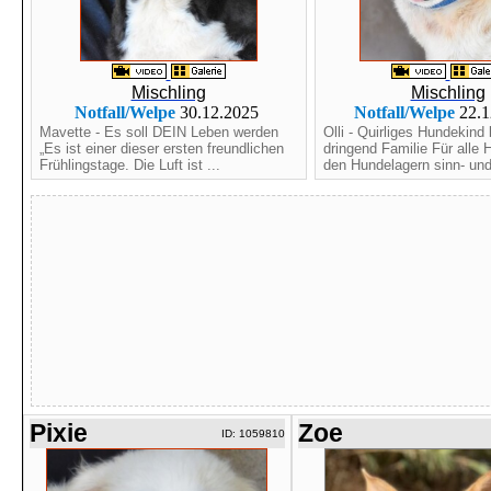
Mischling
Mischling
Notfall/Welpe
30.12.2025
Notfall/Welpe
22.1
Mavette - Es soll DEIN Leben werden
Olli - Quirliges Hundekind
„Es ist einer dieser ersten freundlichen
dringend Familie Für alle 
Frühlingstage. Die Luft ist ...
den Hundelagern sinn- und 
Pixie
Zoe
ID: 1059810