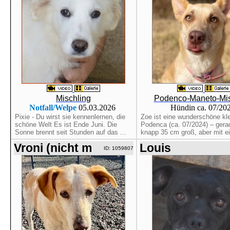
Mischling
Podenco-Maneto-Mis
Notfall/Welpe
05.03.2026
Hündin ca. 07/20
Pixie - Du wirst sie kennenlernen, die
Zoe ist eine wunderschöne kl
schöne Welt Es ist Ende Juni. Die
Podenca (ca. 07/2024) – gera
Sonne brennt seit Stunden auf das ...
knapp 35 cm groß, aber mit e
Vroni (nicht m
Louis
ID: 1059807