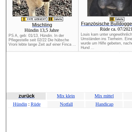
Französische Bulldogge
Mischling
Rüde ca. 07/202
Hündin 13,5 Jahre
Louis kam unter ungewöhnlic
PS A, geb: 01/13, Hündin. In der
Umständen ins Tierheim. Ein
Pflegestelle seit 02/22 Die hübsche
wurde um Hilfe gebeten, nach
Vroni lebte lange Zeit auf einer Finca ...
Hund ...
zurück
Mix klein
Mix mittel
Hündin
:
Rüde
Notfall
Handicap