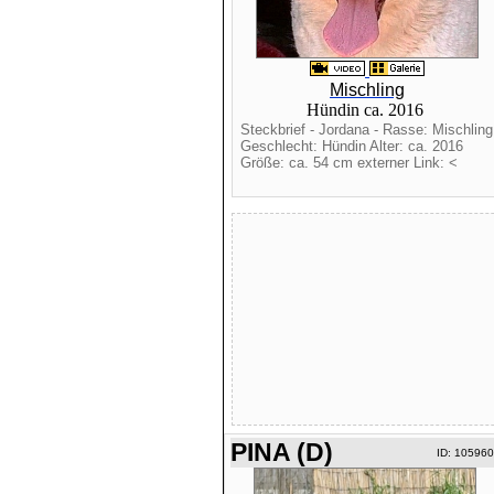
Mischling
Hündin ca. 2016
Steckbrief - Jordana - Rasse: Mischling
Geschlecht: Hündin Alter: ca. 2016
Größe: ca. 54 cm externer Link: <
PINA (D)
ID: 10596