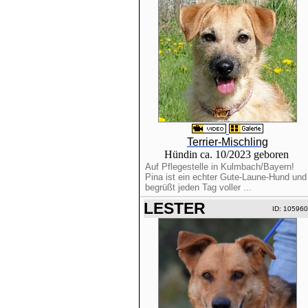
Terrier-Mischling
Hündin ca. 10/2023 geboren
Auf Pflegestelle in Kulmbach/Bayern!
Pina ist ein echter Gute-Laune-Hund und
begrüßt jeden Tag voller ...
LESTER
ID: 10596