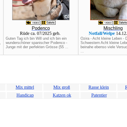
Podenco
Mischling
Rüde ca. 07/2025 geb.
Notfall/Welpe
14.12
Guten Tag ich bin Will und ich bin ein
Ozira - Acht kleine Leben - 
,
wunderschöner spanischer Podenco -
Schwestern Acht kleine Leb
Junge mit der perfekten Grösse (55 ...
beinahe ebenso viele Versuc
...
Mix mittel
Mix groß
Rasse klein
R
Handicap
Katzen ok
Patentier