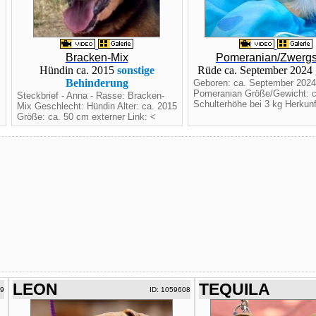
Bracken-Mix
Pomeranian/Zwergs
Hündin ca. 2015
sonstige
Rüde ca. September 2024
Behinderung
Geboren: ca. September 2024
Pomeranian Größe/Gewicht: c
Steckbrief - Anna - Rasse: Bracken-
Schulterhöhe bei 3 kg Herkunft
Mix Geschlecht: Hündin Alter: ca. 2015
Größe: ca. 50 cm externer Link: <
LEON
TEQUILA
09
ID: 1059608