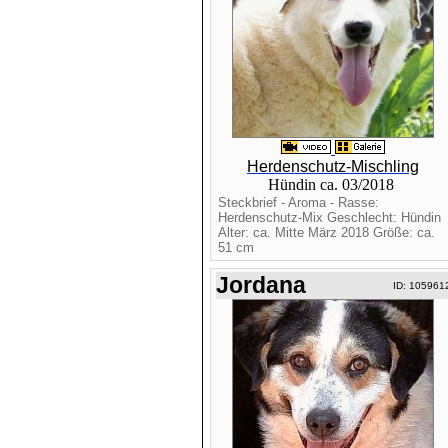
Herdenschutz-Mischling
Hündin ca. 03/2018
Steckbrief - Aroma - Rasse:
Herdenschutz-Mix Geschlecht: Hündin
Alter: ca. Mitte März 2018 Größe: ca.
51 cm
Jordana
ID: 105961