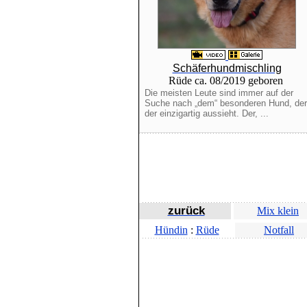
Schäferhundmischling
Rüde ca. 08/2019 geboren
Die meisten Leute sind immer auf der
Suche nach „dem“ besonderen Hund, der
der einzigartig aussieht. Der, ...
zurück
Mix klein
Hündin
:
Rüde
Notfall