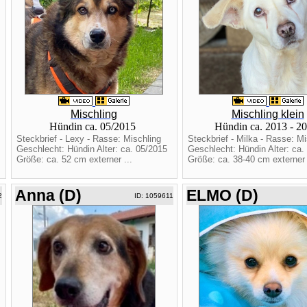
Mischling
Mischling klein
Hündin ca. 05/2015
Hündin ca. 2013 - 2
Steckbrief - Lexy - Rasse: Mischling
Steckbrief - Milka - Rasse: Mi
Geschlecht: Hündin Alter: ca. 05/2015
Geschlecht: Hündin Alter: ca.
Größe: ca. 52 cm externer ...
Größe: ca. 38-40 cm externer 
Anna (D)
ELMO (D)
2
ID: 1059611