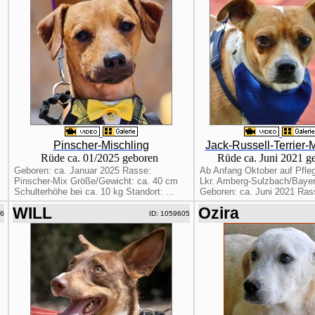
Pinscher-Mischling
Jack-Russell-Terrier-
Rüde ca. 01/2025 geboren
Rüde ca. Juni 2021 g
Geboren: ca. Januar 2025 Rasse:
Ab Anfang Oktober auf Pfleg
Pinscher-Mix Größe/Gewicht: ca. 40 cm
Lkr. Amberg-Sulzbach/Bayer
Schulterhöhe bei ca. 10 kg Standort: ...
Geboren: ca. Juni 2021 Rass
WILL
Ozira
06
ID: 1059605