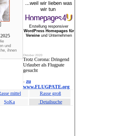
...weil wir lieben was
wir tun
Erstellung responsiver
WordPress Homepages für
.2025
Vereine
und Unternehmen
Die
en und
he, ihnen
Oktober 2020
Trotz Corona: Dringend
Urlauber als Flugpate
gesucht
zu
»
www.FLUGPATE.org
asse mittel
Rasse groß
SoKa
Detailsuche