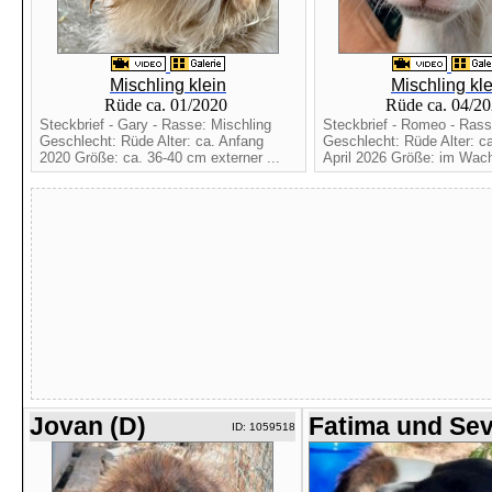
Mischling klein
Mischling kle
Rüde ca. 01/2020
Rüde ca. 04/2
Steckbrief - Gary - Rasse: Mischling
Steckbrief - Romeo - Rass
Geschlecht: Rüde Alter: ca. Anfang
Geschlecht: Rüde Alter: c
2020 Größe: ca. 36-40 cm externer ...
April 2026 Größe: im Wac
Jovan (D)
Fatima und Se
ID: 1059518