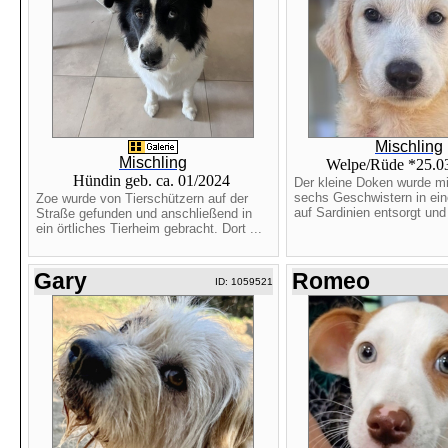
Mischling
Mischling
Welpe/Rüde *25.0
Hündin geb. ca. 01/2024
Der kleine Doken wurde mi
sechs Geschwistern in ein
Zoe wurde von Tierschützern auf der
auf Sardinien entsorgt und 
Straße gefunden und anschließend in
ein örtliches Tierheim gebracht. Dort ...
Gary
Romeo
ID: 1059521