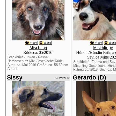
Mischling
Mischlinge
Rüde ca. 05/2016
Hündin/Hündin Fatima c
Sevi ca Mitte 20
Steckbrief - Jovan - Rasse:
Herdenschutz-Mix Geschlecht: Rüde
Steckbrief - Fatima und Sev
Alter: ca. Mai 2016 Größe: ca. 58-60 cm
Mischling Geschlecht: Hündi
Aktuel
Fatima ca. 2018, Sevi ca. Mit
Sissy
Gerardo (D)
ID: 1059515