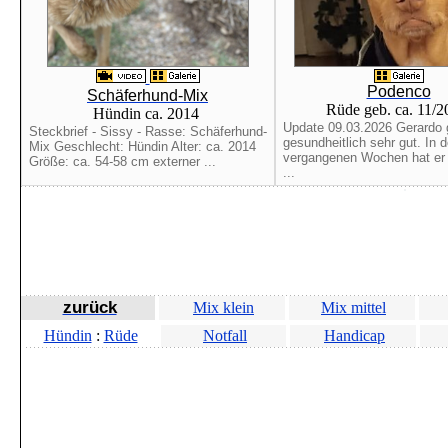
Podenco
Schäferhund-Mix
Rüde geb. ca. 11/
Hündin ca. 2014
Update 09.03.2026 Gerardo 
Steckbrief - Sissy - Rasse: Schäferhund-
gesundheitlich sehr gut. In 
Mix Geschlecht: Hündin Alter: ca. 2014
vergangenen Wochen hat er b
Größe: ca. 54-58 cm externer ...
...
zurück
Mix klein
Mix mittel
Hündin
:
Rüde
Notfall
Handicap