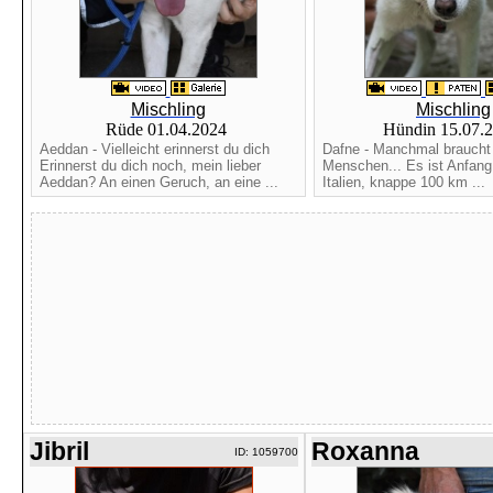
Mischling
Mischling
Rüde 01.04.2024
Hündin 15.07.
Aeddan - Vielleicht erinnerst du dich
Dafne - Manchmal braucht
Erinnerst du dich noch, mein lieber
Menschen... Es ist Anfang 
Aeddan? An einen Geruch, an eine ...
Italien, knappe 100 km ...
Jibril
Roxanna
ID: 1059700