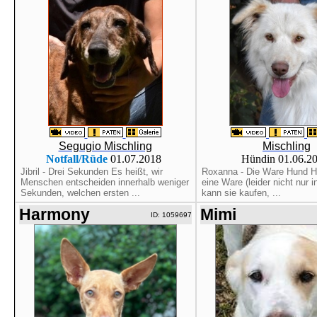
Segugio Mischling
Mischling
Notfall/Rüde
01.07.2018
Hündin 01.06.2
Jibril - Drei Sekunden Es heißt, wir
Roxanna - Die Ware Hund H
Menschen entscheiden innerhalb weniger
eine Ware (leider nicht nur i
Sekunden, welchen ersten ...
kann sie kaufen, ...
Harmony
Mimi
ID: 1059697