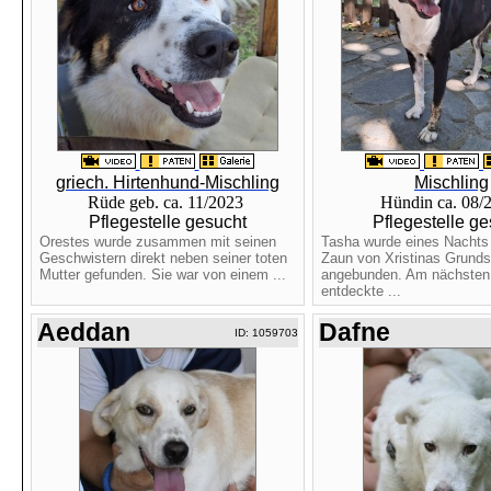
griech. Hirtenhund-Mischling
Mischling
Rüde geb. ca. 11/2023
Hündin ca. 08
Pflegestelle gesucht
Pflegestelle ge
Orestes wurde zusammen mit seinen
Tasha wurde eines Nachts
Geschwistern direkt neben seiner toten
Zaun von Xristinas Grunds
Mutter gefunden. Sie war von einem ...
angebunden. Am nächsten
entdeckte ...
Aeddan
Dafne
ID: 1059703