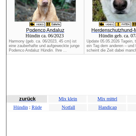
Podenco Andaluz
Herdenschutzhund-M
Hündin ca. 06/2023
Hündin geb. ca. 0
Harmony (geb. ca. 06/2023, 45 cm) ist
Update 05.05.2026 Tagein, t
eine zauberhafte und aufgeweckte junge
ein Tag dem anderen – und 
Podenco Andaluz Hündin. Ihre ...
scheint die Zeit dabei manch
zurück
Mix klein
Mix mittel
Hündin
:
Rüde
Notfall
Handicap