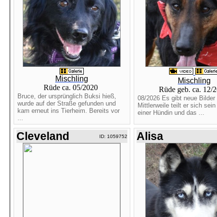
Mischling
Mischling
Rüde ca. 05/2020
Rüde geb. ca. 12/
Bruce, der ursprünglich Buksi hieß,
08/2026 Es gibt neue Bilder 
wurde auf der Straße gefunden und
Mittlerweile teilt er sich se
kam erneut ins Tierheim. Bereits vor
einer Hündin und das ...
...
Cleveland
Alisa
ID: 1059752