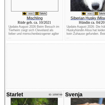
Mischling
Siberian Husky (Mis
Rüde geb. ca. 10/2021
Hündin ca. 04/2
Update August 2026 Beim Besuch im
Update August 2026: Die h
Tierheim zeigt sich Cleveland als
Huskyhündin Alisa hat leider
lieber und menschenbezogener agiler
kein Zuhause gefunden. Be
...
...
Starlet
Svenja
ID: 1059749