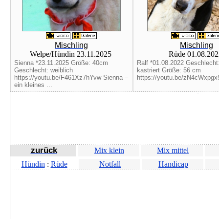
Mischling
Mischling
Welpe/Hündin 23.11.2025
Rüde 01.08.20
Sienna *23.11.2025 Größe: 40cm
Ralf *01.08.2022 Geschlecht
Geschlecht: weiblich
kastriert Größe: 56 cm
https://youtu.be/F461Xz7hYvw Sienna –
https://youtu.be/zN4cWxpgx5
ein kleines ...
zurück
Mix klein
Mix mittel
Hündin
:
Rüde
Notfall
Handicap