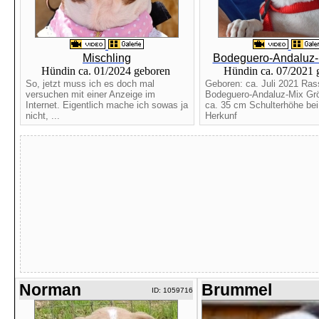
Mischling
Bodeguero-Andaluz-
Hündin ca. 01/2024 geboren
Hündin ca. 07/2021
So, jetzt muss ich es doch mal
Geboren: ca. Juli 2021 Ras
versuchen mit einer Anzeige im
Bodeguero-Andaluz-Mix Gr
Internet. Eigentlich mache ich sowas ja
ca. 35 cm Schulterhöhe bei
nicht, ...
Herkunf
Norman
Brummel
ID: 1059716