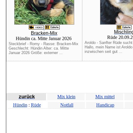
Mischlin
Bracken-Mix
Rüde 20.09.
Hündin ca. Mitte Januar 2026
Aroldo - Sanfter Rüde sucht
Steckbrief - Romy - Rasse: Bracken-Mix
Hallo, mein Name ist Aroldo
Geschlecht: Hündin Alter: ca. Mitte
inzwischen seit gut ...
Januar 2026 Größe: externer ...
zurück
Mix klein
Mix mittel
Hündin
:
Rüde
Notfall
Handicap