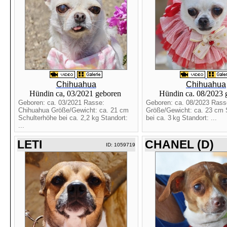
Chihuahua
Chihuahua
Hündin ca, 03/2021 geboren
Hündin ca. 08/2023
Geboren: ca. 03/2021 Rasse:
Geboren: ca. 08/2023 Rass
Chihuahua Größe/Gewicht: ca. 21 cm
Größe/Gewicht: ca. 23 cm 
Schulterhöhe bei ca. 2,2 kg Standort:
bei ca. 3 kg Standort: ...
...
LETI
CHANEL (D)
ID: 1059719