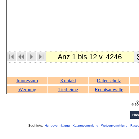
S
Anz 1 bis 12 v. 4246
Impressum
Kontakt
Datenschutz
Werbung
Tierheime
Rechtsanwälte
g
© 20
Suchlinks:
Hundevermittlung
-
Katzenvermittlung
-
Welpenvermittlung
-
Rass