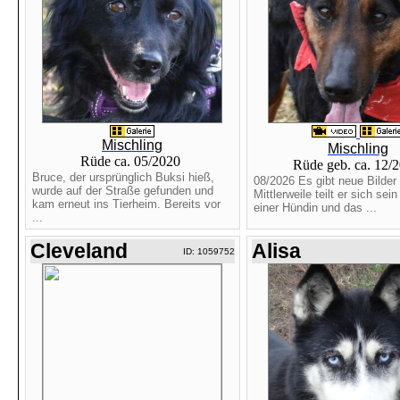
Mischling
Mischling
Rüde ca. 05/2020
Rüde geb. ca. 12/
Bruce, der ursprünglich Buksi hieß,
08/2026 Es gibt neue Bilder 
wurde auf der Straße gefunden und
Mittlerweile teilt er sich se
kam erneut ins Tierheim. Bereits vor
einer Hündin und das ...
...
Cleveland
Alisa
ID: 1059752