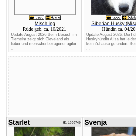
Mischling
Siberian Husky (Mis
Rüde geb. ca. 10/2021
Hündin ca. 04/2
Update August 2026 Beim Besuch im
Update August 2026: Die h
Tierheim zeigt sich Cleveland als
Huskyhündin Alisa hat leider
lieber und menschenbezogener agiler
kein Zuhause gefunden. Be
...
...
Starlet
Svenja
ID: 1059749