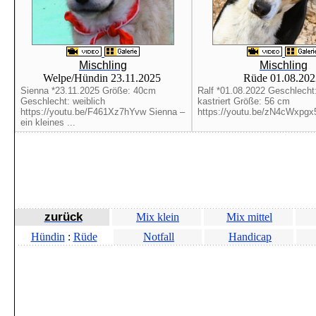
Mischling
Mischling
Welpe/Hündin 23.11.2025
Rüde 01.08.20
Sienna *23.11.2025 Größe: 40cm
Ralf *01.08.2022 Geschlecht
Geschlecht: weiblich
kastriert Größe: 56 cm
https://youtu.be/F461Xz7hYvw Sienna –
https://youtu.be/zN4cWxpgx5
ein kleines ...
zurück
Mix klein
Mix mittel
Hündin
:
Rüde
Notfall
Handicap