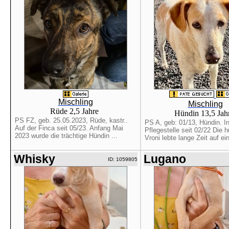
Mischling
Mischling
Rüde 2,5 Jahre
Hündin 13,5 Jah
PS FZ, geb. 25.05.2023, Rüde, kastr..
PS A, geb: 01/13, Hündin. In
Auf der Finca seit 05/23. Anfang Mai
Pflegestelle seit 02/22 Die 
2023 wurde die trächtige Hündin ...
Vroni lebte lange Zeit auf ein
Whisky
Lugano
ID: 1059805