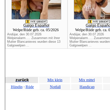
Galgo Español
Galgo Españo
Welpe/Rüde geb. ca. 05/2026
Welpe/Rüde geb. ca. 
Andújar, den 30.07.2026
Andújar, den 30.07.2026
Welpenalarm..... Zusammen mit ihrer
Welpenalarm..... Zusammen 
Mutter Blancanieves wurden diese 13
Mutter Blancanieves wurden
Galgowelpen ...
Galgowelpen ...
zurück
Mix klein
Mix mittel
Hündin
:
Rüde
Notfall
Handicap