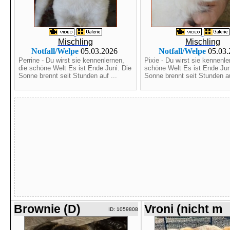
Mischling
Mischling
Notfall/Welpe
05.03.2026
Notfall/Welpe
05.03
Perrine - Du wirst sie kennenlernen,
Pixie - Du wirst sie kennenle
die schöne Welt Es ist Ende Juni. Die
schöne Welt Es ist Ende Jun
Sonne brennt seit Stunden auf ...
Sonne brennt seit Stunden au
Brownie (D)
Vroni (nicht m
ID: 1059808