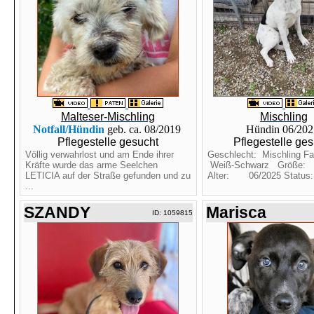
Malteser-Mischling
Mischling
Notfall/Hündin
geb. ca. 08/2019
Hündin 06/20
Pflegestelle gesucht
Pflegestelle ge
Völlig verwahrlost und am Ende ihrer
Geschlecht: Mischling 
Kräfte wurde das arme Seelchen
Weiß-Schwarz Größ
LETICIA auf der Straße gefunden und zu
Alter: 06/2025 Status
...
SZANDY
Marisca
ID: 1059815