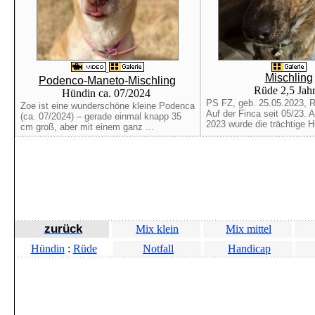
Mischling
Podenco-Maneto-Mischling
Rüde 2,5 Jah
Hündin ca. 07/2024
PS FZ, geb. 25.05.2023, Rü
Zoe ist eine wunderschöne kleine Podenca
Auf der Finca seit 05/23. 
(ca. 07/2024) – gerade einmal knapp 35
2023 wurde die trächtige Hü
cm groß, aber mit einem ganz ...
zurück
Mix klein
Mix mittel
Hündin
:
Rüde
Notfall
Handicap