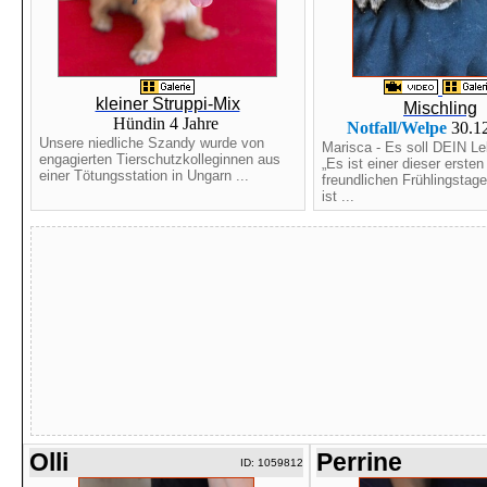
kleiner Struppi-Mix
Mischling
Hündin 4 Jahre
Notfall/Welpe
30.1
Unsere niedliche Szandy wurde von
Marisca - Es soll DEIN L
engagierten Tierschutzkolleginnen aus
„Es ist einer dieser ersten
einer Tötungsstation in Ungarn ...
freundlichen Frühlingstage
ist ...
Olli
Perrine
ID: 1059812