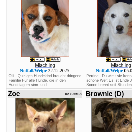
Mischling
Mischling
Notfall/Welpe
22.12.2025
Notfall/Welpe
05.
Olli - Quirliges Hundekind braucht dringend
Perrine - Du wirst sie kenn
Familie Für alle Hunde, die in den
schöne Welt Es ist Ende J
Hundelagern sinn- und ...
Sonne brennt seit Stunden 
Zoe
Brownie (D)
ID: 1059809