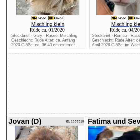
Mischling klein
Mischling kle
Rüde ca. 01/2020
Rüde ca. 04/2
Steckbrief - Gary - Rasse: Mischling
Steckbrief - Romeo - Rass
Geschlecht: Rüde Alter: ca. Anfang
Geschlecht: Rüde Alter: c
2020 Größe: ca. 36-40 cm externer ...
April 2026 Größe: im Wac
Jovan (D)
Fatima und Se
ID: 1059518