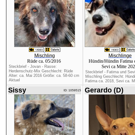
Mischling
Mischlinge
Rüde ca. 05/2016
Hündin/Hündin Fatima c
Sevi ca Mitte 20
Steckbrief - Jovan - Rasse:
Herdenschutz-Mix Geschlecht: Rüde
Steckbrief - Fatima und Sev
Alter: ca. Mai 2016 Größe: ca. 58-60 cm
Mischling Geschlecht: Hündi
Aktuel
Fatima ca. 2018, Sevi ca. Mit
Sissy
Gerardo (D)
ID: 1059515