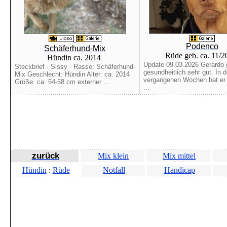
Podenco
Schäferhund-Mix
Rüde geb. ca. 11/
Hündin ca. 2014
Update 09.03.2026 Gerardo 
Steckbrief - Sissy - Rasse: Schäferhund-
gesundheitlich sehr gut. In 
Mix Geschlecht: Hündin Alter: ca. 2014
vergangenen Wochen hat er b
Größe: ca. 54-58 cm externer ...
...
zurück
Mix klein
Mix mittel
Hündin
:
Rüde
Notfall
Handicap