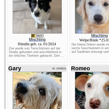
Mischling
Mischling
Welpe/Rüde *25.0
Hündin geb. ca. 01/2024
Der kleine Doken wurde mi
sechs Geschwistern in ein
Zoe wurde von Tierschützern auf der
auf Sardinien entsorgt und 
Straße gefunden und anschließend in
ein örtliches Tierheim gebracht. Dort ...
Gary
Romeo
ID: 1059521