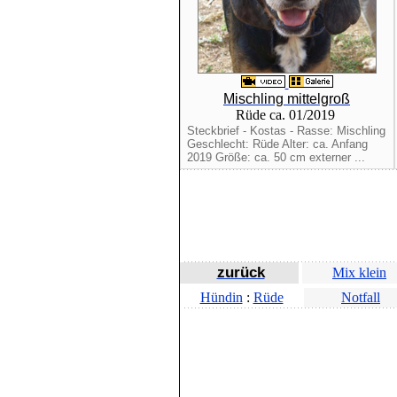
Mischling mittelgroß
Rüde ca. 01/2019
Steckbrief - Kostas - Rasse: Mischling
Geschlecht: Rüde Alter: ca. Anfang
2019 Größe: ca. 50 cm externer ...
zurück
Mix klein
Hündin
:
Rüde
Notfall