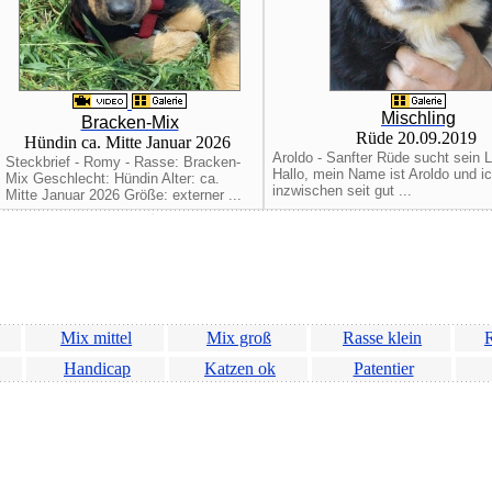
Mischling
Bracken-Mix
Rüde 20.09.2019
Hündin ca. Mitte Januar 2026
Aroldo - Sanfter Rüde sucht sein 
Steckbrief - Romy - Rasse: Bracken-
Hallo, mein Name ist Aroldo und ic
Mix Geschlecht: Hündin Alter: ca.
inzwischen seit gut ...
Mitte Januar 2026 Größe: externer ...
Mix mittel
Mix groß
Rasse klein
R
Handicap
Katzen ok
Patentier