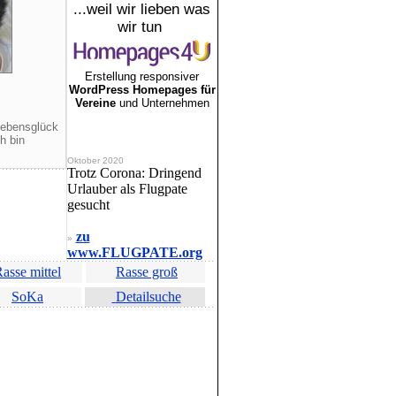
...weil wir lieben was
wir tun
Erstellung responsiver
WordPress Homepages für
Vereine
und Unternehmen
Lebensglück
h bin
Oktober 2020
Trotz Corona: Dringend
Urlauber als Flugpate
gesucht
zu
»
www.FLUGPATE.org
asse mittel
Rasse groß
SoKa
Detailsuche