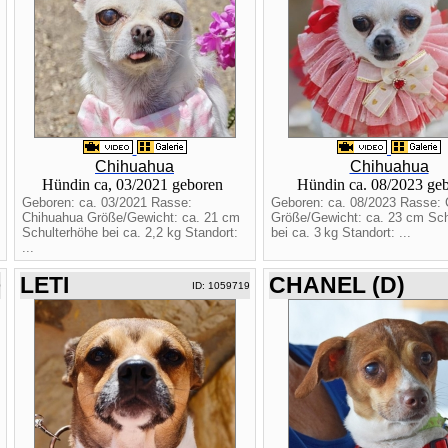
Chihuahua
Chihuahua
Hündin ca, 03/2021 geboren
Hündin ca. 08/2023 ge
Geboren: ca. 03/2021 Rasse:
Geboren: ca. 08/2023 Rasse:
Chihuahua Größe/Gewicht: ca. 21 cm
Größe/Gewicht: ca. 23 cm Sch
Schulterhöhe bei ca. 2,2 kg Standort:
bei ca. 3 kg Standort: ...
...
LETI
CHANEL (D)
0
ID: 1059719