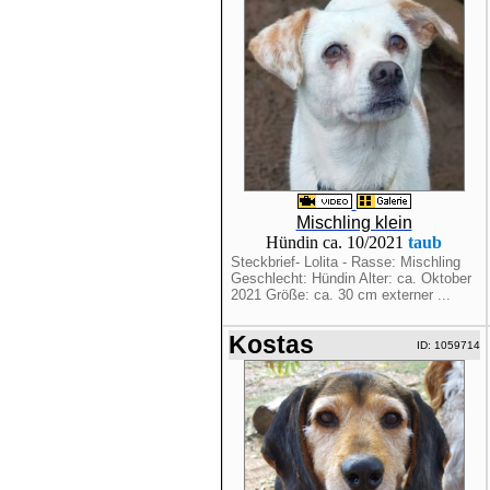
Mischling klein
Hündin ca. 10/2021
taub
Steckbrief- Lolita - Rasse: Mischling
Geschlecht: Hündin Alter: ca. Oktober
2021 Größe: ca. 30 cm externer ...
Kostas
ID: 1059714