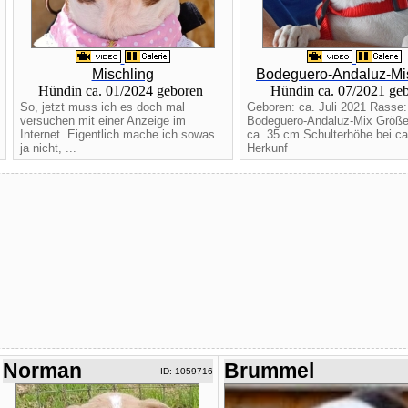
Mischling
Bodeguero-Andaluz-Mi
Hündin ca. 01/2024 geboren
Hündin ca. 07/2021 ge
So, jetzt muss ich es doch mal
Geboren: ca. Juli 2021 Rasse:
versuchen mit einer Anzeige im
Bodeguero-Andaluz-Mix Größe
Internet. Eigentlich mache ich sowas
ca. 35 cm Schulterhöhe bei ca
ja nicht, ...
Herkunf
Norman
Brummel
ID: 1059716