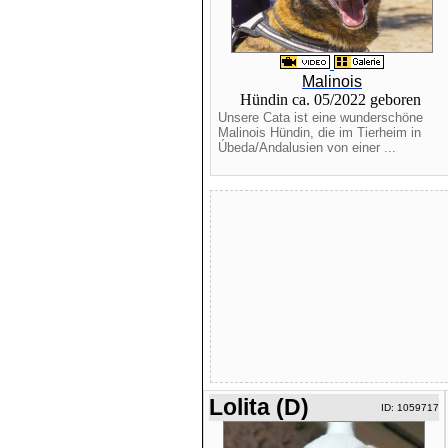
Malinois
Hündin ca. 05/2022 geboren
Unsere Cata ist eine wunderschöne
Malinois Hündin, die im Tierheim in
Úbeda/Andalusien von einer ...
Lolita (D)
ID: 1059717