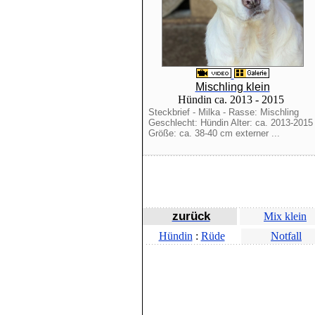
Mischling klein
Hündin ca. 2013 - 2015
Steckbrief - Milka - Rasse: Mischling
Geschlecht: Hündin Alter: ca. 2013-2015
Größe: ca. 38-40 cm externer ...
zurück
Mix klein
Hündin
:
Rüde
Notfall