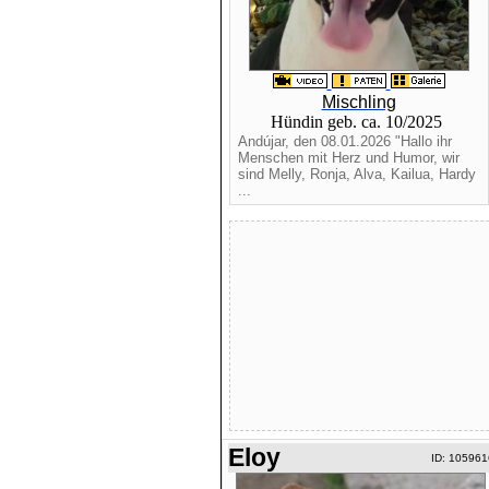
Mischling
Hündin geb. ca. 10/2025
Andújar, den 08.01.2026 "Hallo ihr
Menschen mit Herz und Humor, wir
sind Melly, Ronja, Alva, Kailua, Hardy
...
Eloy
ID: 105961