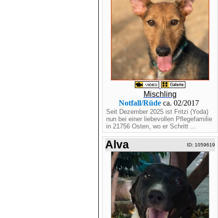
Mischling
Notfall/Rüde
ca. 02/2017
Seit Dezember 2025 ist Fritzi (Yoda)
nun bei einer liebevollen Pflegefamilie
in 21756 Osten, wo er Schritt ...
Alva
ID: 1059619