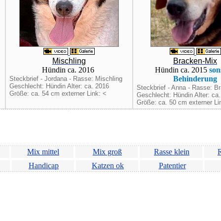
Mischling
Bracken-Mix
Hündin ca. 2016
Hündin ca. 2015
son
Behinderung
Steckbrief - Jordana - Rasse: Mischling
Geschlecht: Hündin Alter: ca. 2016
Steckbrief - Anna - Rasse: B
Größe: ca. 54 cm externer Link: <
Geschlecht: Hündin Alter: ca
Größe: ca. 50 cm externer Li
Mix mittel
Mix groß
Rasse klein
R
Handicap
Katzen ok
Patentier