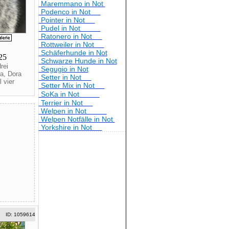
Maremmano in Not
Podenco in Not
Pointer in Not
Pudel in Not
Ratonero in Not
Rottweiler in Not
Schäferhunde in Not
025
Schwarze Hunde in Not
rei
Segugio in Not
a, Dora
Setter in Not
 vier
Setter Mix in Not
SoKa in Not
Terrier in Not
Welpen in Not
Welpen Notfälle in Not
Yorkshire in Not
ID: 1059614