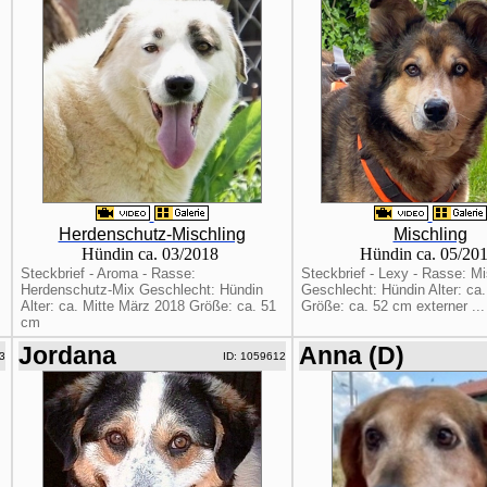
Herdenschutz-Mischling
Mischling
Hündin ca. 03/2018
Hündin ca. 05/20
Steckbrief - Aroma - Rasse:
Steckbrief - Lexy - Rasse: Mi
Herdenschutz-Mix Geschlecht: Hündin
Geschlecht: Hündin Alter: ca
Alter: ca. Mitte März 2018 Größe: ca. 51
Größe: ca. 52 cm externer ...
cm
Jordana
Anna (D)
3
ID: 1059612