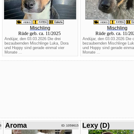
Mischling
Mischling
Rüde geb. ca. 11/2025
Rüde geb. ca. 11/2
Andújar, den 03.03.2026 Die drei
Andújar, den 03.03.2026 Die d
bezaubernden Mischlinge Luka, Dora
bezaubernden Mischlinge Luk
und Hoppy sind gerade einmal vier
und Hoppy sind gerade einmal
Monate ...
Monate ...
Aroma
Lexy (D)
6
ID: 1059615