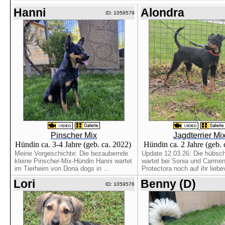
Hanni
Alondra
ID: 1059579
Pinscher Mix
Jagdterrier Mi
Hündin ca. 3-4 Jahre (geb. ca. 2022)
Hündin ca. 2 Jahre (geb.
Meine Vorgeschichte: Die bezaubernde
Update 12.03.26: Die hübsc
kleine Pinscher-Mix-Hündin Hanni wartet
wartet bei Sonia und Carmen
im Tierheim von Dona dogs in ...
Protectora noch auf ihr liebev
Lori
Benny (D)
ID: 1059576