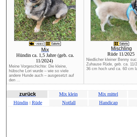
Mischling
Mix
Rüde 11/2025
Hündin ca. 1,5 Jahre (geb. ca.
Niedlicher kleiner Benny su
11/2024)
Zuhause Rüde, geb. ca. 11/2
Meine Vorgeschichte: Die kleine,
36 cm hoch und ca. 60 cm la
hübsche Lori wurde – wie so viele
andere Hunde auch – ausgesetzt auf
den ...
zurück
Mix klein
Mix mittel
Hündin
:
Rüde
Notfall
Handicap