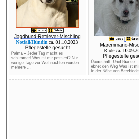
Jagdhund-Retriever-Mischling
Notfall/Hündin
ca. 01.10.2023
Maremmano-Misc
Pflegestelle gesucht
Rüde ca. 10.09.
Palma – Jeder Tag macht es
Pflegestelle ges
schlimmer! Was ist mir passiert? Nur
Überschrift: Uriel Bianco –
wenige Tage vor Weihnachten wurden
ebnet den Weg Was ist mir
mehrere ...
In der Nähe von Berchidded