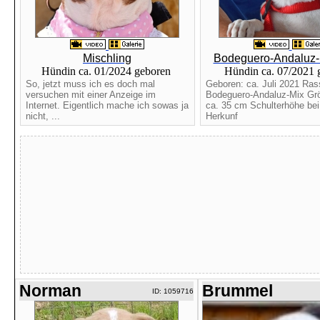
Mischling
Bodeguero-Andaluz-
Hündin ca. 01/2024 geboren
Hündin ca. 07/2021
So, jetzt muss ich es doch mal
Geboren: ca. Juli 2021 Ras
versuchen mit einer Anzeige im
Bodeguero-Andaluz-Mix Gr
Internet. Eigentlich mache ich sowas ja
ca. 35 cm Schulterhöhe bei
nicht, ...
Herkunf
Norman
Brummel
ID: 1059716