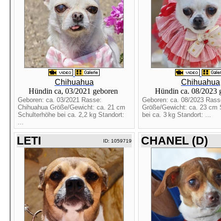
Chihuahua
Chihuahua
Hündin ca, 03/2021 geboren
Hündin ca. 08/2023
Geboren: ca. 03/2021 Rasse:
Geboren: ca. 08/2023 Rass
Chihuahua Größe/Gewicht: ca. 21 cm
Größe/Gewicht: ca. 23 cm 
Schulterhöhe bei ca. 2,2 kg Standort:
bei ca. 3 kg Standort: ...
...
LETI
CHANEL (D)
ID: 1059719