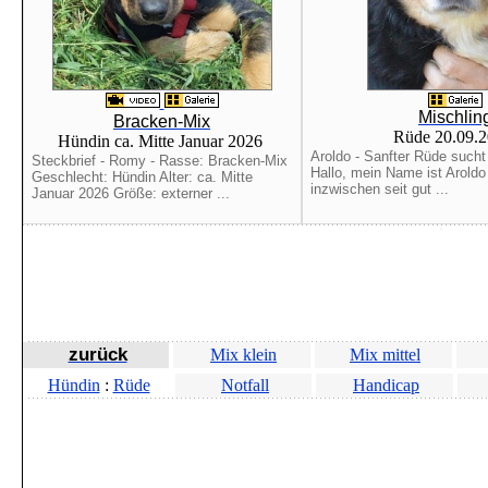
Mischlin
Bracken-Mix
Rüde 20.09.
Hündin ca. Mitte Januar 2026
Aroldo - Sanfter Rüde sucht
Steckbrief - Romy - Rasse: Bracken-Mix
Hallo, mein Name ist Aroldo
Geschlecht: Hündin Alter: ca. Mitte
inzwischen seit gut ...
Januar 2026 Größe: externer ...
zurück
Mix klein
Mix mittel
Hündin
:
Rüde
Notfall
Handicap