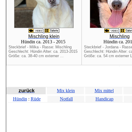
Mischling klein
Mischling
Hündin ca. 2013 - 2015
Hündin ca. 20
Steckbrief - Milka - Rasse: Mischling
Steckbrief - Jordana - Rass
Geschlecht: Hündin Alter: ca. 2013-2015
Geschlecht: Hündin Alter: c
Größe: ca. 38-40 cm externer ...
Größe: ca. 54 cm externer L
zurück
Mix klein
Mix mittel
Hündin
:
Rüde
Notfall
Handicap