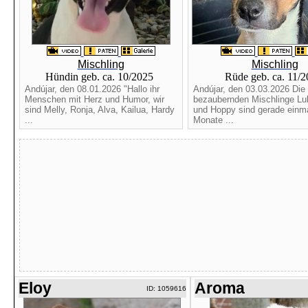
Mischling
Mischling
Hündin geb. ca. 10/2025
Rüde geb. ca. 11/
Andújar, den 08.01.2026 "Hallo ihr
Andújar, den 03.03.2026 Die 
Menschen mit Herz und Humor, wir
bezaubernden Mischlinge Lu
sind Melly, Ronja, Alva, Kailua, Hardy
und Hoppy sind gerade einma
...
Monate ...
Eloy
Aroma
ID: 1059616