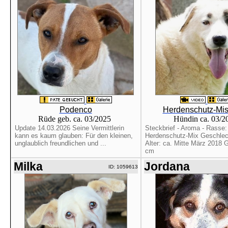
Podenco
Herdenschutz-Mis
Rüde geb. ca. 03/2025
Hündin ca. 03/
Update 14.03.2026 Seine Vermittlerin
Steckbrief - Aroma - Rasse:
kann es kaum glauben: Für den kleinen,
Herdenschutz-Mix Geschlec
unglaublich freundlichen und ...
Alter: ca. Mitte März 2018 
cm
Milka
Jordana
ID: 1059613