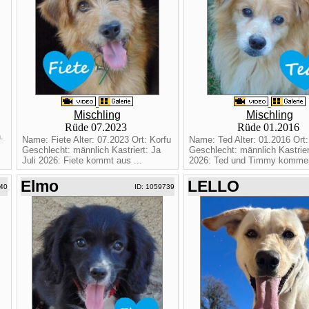
Mischling
Mischling
Rüde 07.2023
Rüde 01.2016
.
Name: Fiete Alter: 07.2023 Ort: Korfu
Name: Ted Alter: 01.2016 Ort:
Geschlecht: männlich Kastriert: Ja
Geschlecht: männlich Kastriert
Juli 2026: Fiete kommt aus ...
2026: Ted und Timmy kommen
Elmo
LELLO
40
ID: 1059739