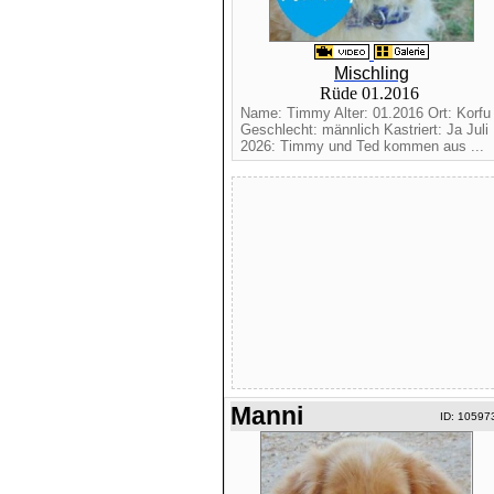
Mischling
Rüde 01.2016
Name: Timmy Alter: 01.2016 Ort: Korfu
Geschlecht: männlich Kastriert: Ja Juli
2026: Timmy und Ted kommen aus ...
Manni
ID: 10597