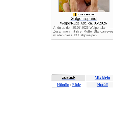
Galgo Español
Welpe/Rüde geb. ca. 05/2026
Andújar, den 30.07.2026 Welpenalarm....
Zusammen mit ihrer Mutter Blancanieve
wurden diese 13 Galgowelpen ...
zurück
Mix klein
Hündin
:
Rüde
Notfall