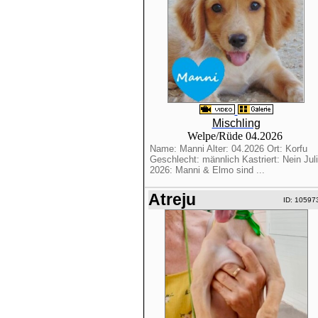
Mischling
Welpe/Rüde 04.2026
Name: Manni Alter: 04.2026 Ort: Korfu
Geschlecht: männlich Kastriert: Nein Juli
2026: Manni & Elmo sind ...
Atreju
ID: 10597