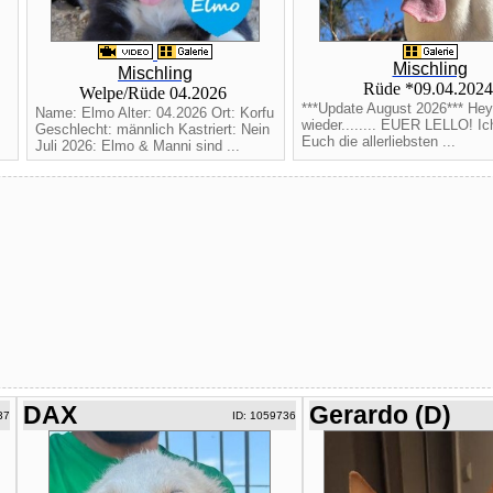
Mischling
Mischling
Rüde *09.04.202
Welpe/Rüde 04.2026
***Update August 2026*** Hey,
Name: Elmo Alter: 04.2026 Ort: Korfu
wieder........ EUER LELLO! I
Geschlecht: männlich Kastriert: Nein
Euch die allerliebsten ...
Juli 2026: Elmo & Manni sind ...
DAX
Gerardo (D)
37
ID: 1059736