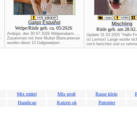
Galgo Español
Mischling
Welpe/Rüde geb. ca. 05/2026
Rüde geb. am 28.02
.
Andújar, den 30.07.2026 Welpenalarm.....
Update 31.03.2025 "Hallo Fr
s
Zusammen mit ihrer Mutter Blancanieves
ist Lennox! Lange wurde nic
wurden diese 13 Galgowelpen ...
mich berichtet und so nehme 
Mix mittel
Mix groß
Rasse klein
R
Handicap
Katzen ok
Patentier