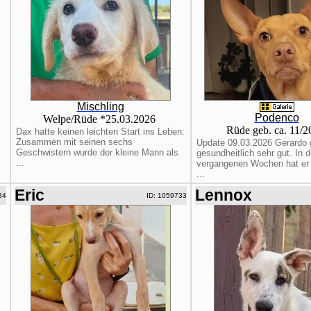
Mischling
Podenco
Welpe/Rüde *25.03.2026
Rüde geb. ca. 11/
Dax hatte keinen leichten Start ins Leben:
Zusammen mit seinen sechs
Update 09.03.2026 Gerardo 
Geschwistern wurde der kleine Mann als
gesundheitlich sehr gut. In 
...
vergangenen Wochen hat er b
...
Eric
Lennox
34
ID: 1059733