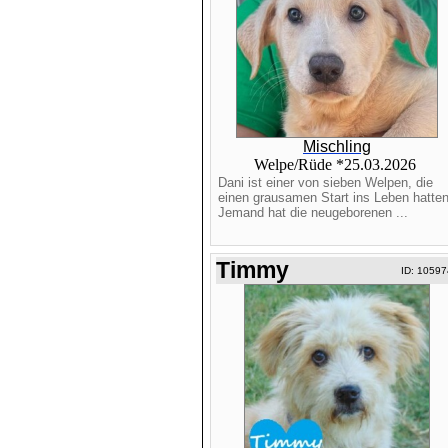
Mischling
Welpe/Rüde *25.03.2026
Dani ist einer von sieben Welpen, die
einen grausamen Start ins Leben hatten
Jemand hat die neugeborenen ...
Timmy
ID: 10597