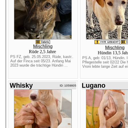
Mischling
Mischling
Rüde 2,5 Jahre
Hündin 13,5 Ja
PS FZ, geb. 25.05.2023, Rüde, kastr..
PS A, geb: 01/13, Hündin. I
Auf der Finca seit 05/23. Anfang Mai
Pflegestelle seit 02/22 Die
2023 wurde die trächtige Hündin ...
Vroni lebte lange Zeit auf ei
Whisky
Lugano
ID: 1059805