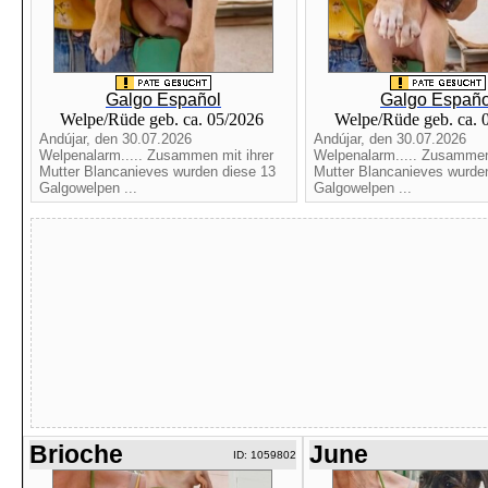
Galgo Español
Galgo Españo
Welpe/Rüde geb. ca. 05/2026
Welpe/Rüde geb. ca. 
Andújar, den 30.07.2026
Andújar, den 30.07.2026
Welpenalarm..... Zusammen mit ihrer
Welpenalarm..... Zusammen 
Mutter Blancanieves wurden diese 13
Mutter Blancanieves wurde
Galgowelpen ...
Galgowelpen ...
Brioche
June
ID: 1059802