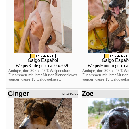
Galgo Español
Galgo Españ
Welpe/Rüde geb. ca. 05/2026
Welpe/Hündin geb. ca
Andújar, den 30.07.2026 Welpenalarm.....
Andújar, den 30.07.2026 Wel
Zusammen mit ihrer Mutter Blancanieves
Zusammen mit ihrer Mutter
wurden diese 13 Galgowelpen ...
wurden diese 13 Galgowelpe
Ginger
Zoe
ID: 1059799