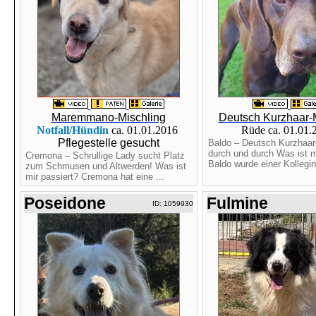
Maremmano-Mischling
Deutsch Kurzhaar-
Notfall/Hündin
ca. 01.01.2016
Rüde ca. 01.01
Pflegestelle gesucht
Baldo – Deutsch Kurzhaar
durch und durch Was ist m
Cremona – Schrullige Lady sucht Platz
Baldo wurde einer Kollegin 
zum Schmusen und Altwerden! Was ist
mir passiert? Cremona hat eine ...
Poseidone
Fulmine
ID: 1059930