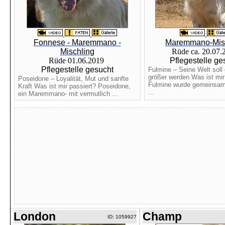
Fonnese - Maremmano -
Maremmano-Mis
Mischling
Rüde ca. 20.07
Rüde 01.06.2019
Pflegestelle ge
Pflegestelle gesucht
Fulmine – Seine Welt soll 
größer werden Was ist mir
Poseidone – Loyalität, Mut und sanfte
Fulmine wurde gemeinsam
Kraft Was ist mir passiert? Poseidone,
...
ein Maremmano- mit vermutlich ...
London
Champ
ID: 1059927