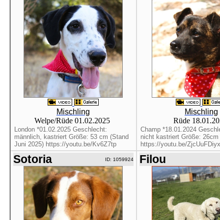
Mischling
Mischling
Welpe/Rüde 01.02.2025
Rüde 18.01.2
London *01.02.2025 Geschlecht:
Champ *18.01.2024 Geschle
männlich, kastriert Größe: 53 cm (Stand
nicht kastriert Größe: 26cm
Juni 2025) https://youtu.be/Kv6Z7tp
https://youtu.be/ZjcUuFDiy
Sotoria
Filou
ID: 1059924