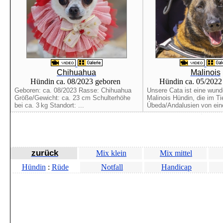
Chihuahua
Malinois
Hündin ca. 08/2023 geboren
Hündin ca. 05/202
Geboren: ca. 08/2023 Rasse: Chihuahua
Unsere Cata ist eine wun
Größe/Gewicht: ca. 23 cm Schulterhöhe
Malinois Hündin, die im Ti
bei ca. 3 kg Standort: ...
Úbeda/Andalusien von eine
zurück
Mix klein
Mix mittel
Hündin
:
Rüde
Notfall
Handicap