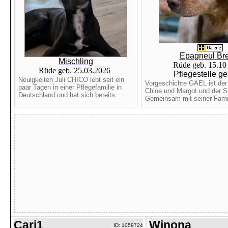
Epagneul Br
Mischling
Rüde geb. 15.1
Rüde geb. 25.03.2026
Pflegestelle g
Neuigkeiten Juli CHICO lebt seit ein
Vorgeschichte GAEL ist der
paar Tagen in einer Pflegefamilie in
Chloe und Margot und der S
Deutschland und hat sich bereits ...
Gemeinsam mit seiner Famili
Cari1
Winona
ID: 1059724