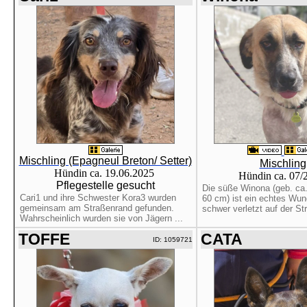
Mischling (Epagneul Breton/ Setter)
Mischling
Hündin ca. 19.06.2025
Hündin ca. 07
Pflegestelle gesucht
Die süße Winona (geb. ca.
Cari1 und ihre Schwester Kora3 wurden
60 cm) ist ein echtes Wun
gemeinsam am Straßenrand gefunden.
schwer verletzt auf der Str
Wahrscheinlich wurden sie von Jägern ...
TOFFE
CATA
ID: 1059721