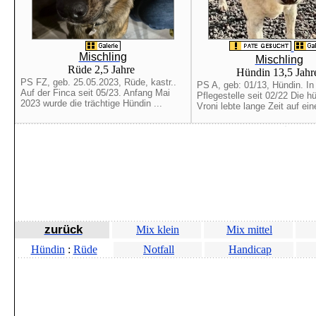
Mischling
Mischling
Rüde 2,5 Jahre
Hündin 13,5 Jah
PS FZ, geb. 25.05.2023, Rüde, kastr..
PS A, geb: 01/13, Hündin. In
Auf der Finca seit 05/23. Anfang Mai
Pflegestelle seit 02/22 Die 
2023 wurde die trächtige Hündin ...
Vroni lebte lange Zeit auf eine
zurück
Mix klein
Mix mittel
Hündin
:
Rüde
Notfall
Handicap