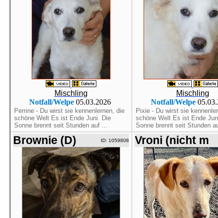
Mischling
Mischling
Notfall/Welpe
05.03.2026
Notfall/Welpe
05.03
Perrine - Du wirst sie kennenlernen, die
Pixie - Du wirst sie kennenle
schöne Welt Es ist Ende Juni. Die
schöne Welt Es ist Ende Juni
Sonne brennt seit Stunden auf ...
Sonne brennt seit Stunden au
Brownie (D)
Vroni (nicht m
ID: 1059808