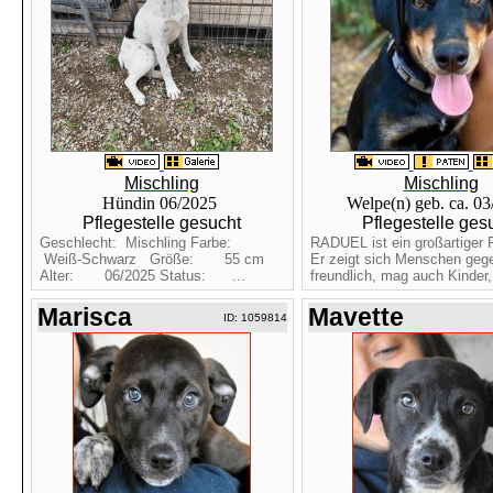
Mischling
Mischling
Hündin 06/2025
Welpe(n) geb. ca. 0
Pflegestelle gesucht
Pflegestelle ges
Geschlecht: Mischling Farbe:
RADUEL ist ein großartiger 
Weiß-Schwarz Größe: 55 cm
Er zeigt sich Menschen geg
Alter: 06/2025 Status: ...
freundlich, mag auch Kinder, 
Marisca
Mavette
ID: 1059814