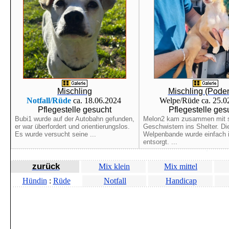
Mischling
Mischling (Pode
Notfall/Rüde
ca. 18.06.2024
Welpe/Rüde ca. 25.
Pflegestelle gesucht
Pflegestelle ges
Bubi1 wurde auf der Autobahn gefunden,
Melon2 kam zusammen mit 
er war überfordert und orientierungslos.
Geschwistern ins Shelter. Di
Es wurde versucht seine ...
Welpenbande wurde einfach 
entsorgt. ...
zurück
Mix klein
Mix mittel
Hündin
:
Rüde
Notfall
Handicap