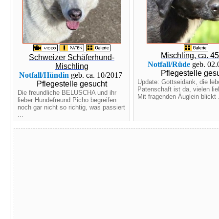
Mischling, ca. 4
Schweizer Schäferhund-
Notfall/Rüde
geb. 02
Mischling
Pflegestelle ges
Notfall/Hündin
geb. ca. 10/2017
Update: Gottseidank, die leb
Pflegestelle gesucht
Patenschaft ist da, vielen li
Die freundliche BELUSCHA und ihr
Mit fragenden Äuglein blickt .
lieber Hundefreund Picho begreifen
noch gar nicht so richtig, was passiert
...